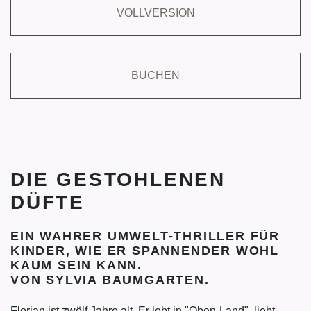
VOLLVERSION
BUCHEN
DIE GESTOHLENEN
DÜFTE
EIN WAHRER UMWELT-THRILLER FÜR
KINDER, WIE ER SPANNENDER WOHL
KAUM SEIN KANN.
VON SYLVIA BAUMGARTEN.
Florian ist zwölf Jahre alt. Er lebt in "Oben-Land", liebt