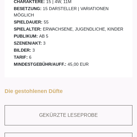
CHARAKTERE:
15 | 4W, 11M
BESETZUNG:
15 DARSTELLER | VARIATIONEN
MÖGLICH
SPIELDAUER:
55
SPIELALTER:
ERWACHSENE, JUGENDLICHE, KINDER
PUBLIKUM:
AB 5
SZENEN/AKT:
3
BILDER:
3
TARIF:
6
MINDESTGEBÜHR/AUFF.:
45,00 EUR
Die gestohlenen Düfte
GEKÜRZTE LESEPROBE