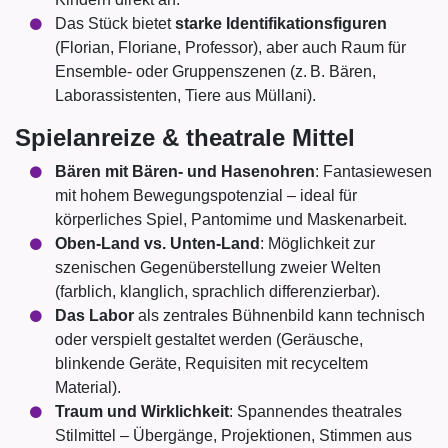
Das Stück bietet
starke Identifikationsfiguren
(Florian, Floriane, Professor), aber auch Raum für
Ensemble- oder Gruppenszenen (z. B. Bären,
Laborassistenten, Tiere aus Müllani).
Spielanreize & theatrale Mittel
Bären mit Bären- und Hasenohren
: Fantasiewesen
mit hohem Bewegungspotenzial – ideal für
körperliches Spiel, Pantomime und Maskenarbeit.
Oben-Land vs. Unten-Land
: Möglichkeit zur
szenischen Gegenüberstellung zweier Welten
(farblich, klanglich, sprachlich differenzierbar).
Das Labor
als zentrales Bühnenbild kann technisch
oder verspielt gestaltet werden (Geräusche,
blinkende Geräte, Requisiten mit recyceltem
Material).
Traum und Wirklichkeit
: Spannendes theatrales
Stilmittel – Übergänge, Projektionen, Stimmen aus