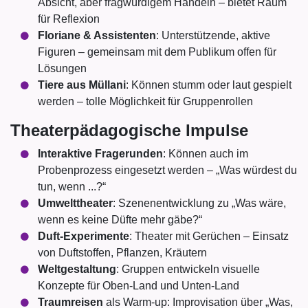
Absicht, aber fragwürdigem Handeln – bietet Raum
für Reflexion
Floriane & Assistenten
: Unterstützende, aktive
Figuren – gemeinsam mit dem Publikum offen für
Lösungen
Tiere aus Müllani
: Können stumm oder laut gespielt
werden – tolle Möglichkeit für Gruppenrollen
Theaterpädagogische Impulse
Interaktive Fragerunden
: Können auch im
Probenprozess eingesetzt werden – „Was würdest du
tun, wenn ...?“
Umwelttheater
: Szenenentwicklung zu „Was wäre,
wenn es keine Düfte mehr gäbe?“
Duft-Experimente
: Theater mit Gerüchen – Einsatz
von Duftstoffen, Pflanzen, Kräutern
Weltgestaltung
: Gruppen entwickeln visuelle
Konzepte für Oben-Land und Unten-Land
Traumreisen
als Warm-up: Improvisation über „Was,