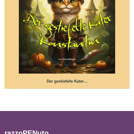
Der gestiefelte Kater Konstantin
Der Grimm Klassiker 'Der gestiefelte Kater'
Der gestiefelte Kater…
razzoPENuto