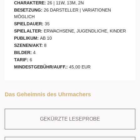
CHARAKTERE:
26 | 11W, 13M, 2N
BESETZUNG:
26 DARSTELLER | VARIATIONEN
MÖGLICH
SPIELDAUER:
35
SPIELALTER:
ERWACHSENE, JUGENDLICHE, KINDER
PUBLIKUM:
AB 10
SZENEN/AKT:
8
BILDER:
4
TARIF:
6
MINDESTGEBÜHR/AUFF.:
45,00 EUR
Das Geheimnis des Uhrmachers
GEKÜRZTE LESEPROBE