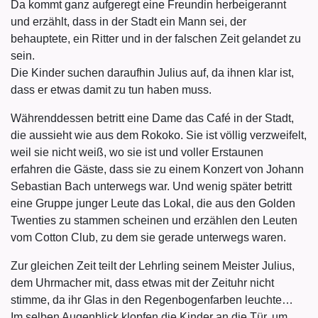
Da kommt ganz aufgeregt eine Freundin herbeigerannt
und erzählt, dass in der Stadt ein Mann sei, der
behauptete, ein Ritter und in der falschen Zeit gelandet zu
sein.
Die Kinder suchen daraufhin Julius auf, da ihnen klar ist,
dass er etwas damit zu tun haben muss.
Währenddessen betritt eine Dame das Café in der Stadt,
die aussieht wie aus dem Rokoko. Sie ist völlig verzweifelt,
weil sie nicht weiß, wo sie ist und voller Erstaunen
erfahren die Gäste, dass sie zu einem Konzert von Johann
Sebastian Bach unterwegs war. Und wenig später betritt
eine Gruppe junger Leute das Lokal, die aus den Golden
Twenties zu stammen scheinen und erzählen den Leuten
vom Cotton Club, zu dem sie gerade unterwegs waren.
Zur gleichen Zeit teilt der Lehrling seinem Meister Julius,
dem Uhrmacher mit, dass etwas mit der Zeituhr nicht
stimme, da ihr Glas in den Regenbogenfarben leuchte…
Im selben Augenblick klopfen die Kinder an die Tür, um