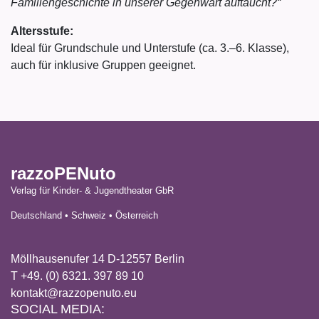
Familiengeschichte in unserer Gegenwart auftaucht?“
Altersstufe:
Ideal für Grundschule und Unterstufe (ca. 3.–6. Klasse),
auch für inklusive Gruppen geeignet.
razzoPENuto
Verlag für Kinder- & Jugendtheater GbR
Deutschland • Schweiz • Österreich
Möllhausenufer 14 D-12557 Berlin
T +49. (0) 6321. 397 89 10
kontakt@razzopenuto.eu
SOCIAL MEDIA: