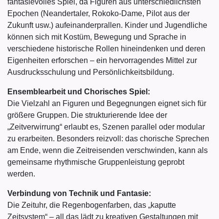
fantasievolles Spiel, da Figuren aus unterschiedlichsten
Epochen (Neandertaler, Rokoko-Dame, Pilot aus der
Zukunft usw.) aufeinanderprallen. Kinder und Jugendliche
können sich mit Kostüm, Bewegung und Sprache in
verschiedene historische Rollen hineindenken und deren
Eigenheiten erforschen – ein hervorragendes Mittel zur
Ausdrucksschulung und Persönlichkeitsbildung.
Ensemblearbeit und Chorisches Spiel:
Die Vielzahl an Figuren und Begegnungen eignet sich für
größere Gruppen. Die strukturierende Idee der
„Zeitverwirrung“ erlaubt es, Szenen parallel oder modular
zu erarbeiten. Besonders reizvoll: das chorische Sprechen
am Ende, wenn die Zeitreisenden verschwinden, kann als
gemeinsame rhythmische Gruppenleistung geprobt
werden.
Verbindung von Technik und Fantasie:
Die Zeituhr, die Regenbogenfarben, das „kaputte
Zeitsystem“ – all das lädt zu kreativen Gestaltungen mit