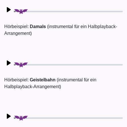
Play
Hörbeispiel:
Damals
(instrumental für ein Halbplayback-
Arrangement)
Play
Hörbeispiel:
Geistelbahn
(instrumental für ein
Halbplayback-Arrangement)
Play