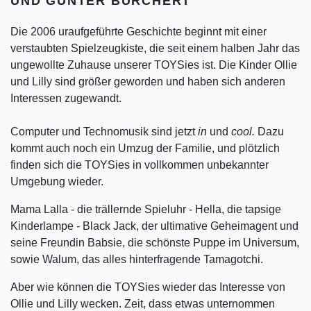
ND GÜNTER BURCHERT
Die 2006 uraufgeführte Geschichte beginnt mit einer
verstaubten Spielzeugkiste, die seit einem halben Jahr das
ungewollte Zuhause unserer TOYSies ist. Die Kinder Ollie
und Lilly sind größer geworden und haben sich anderen
Interessen zugewandt.
Computer und Technomusik sind jetzt
in
und
cool.
Dazu
kommt auch noch ein Umzug der Familie, und plötzlich
finden sich die TOYSies in vollkommen unbekannter
Umgebung wieder.
Mama Lalla - die trällernde Spieluhr - Hella, die tapsige
Kinderlampe - Black Jack, der ultimative Geheimagent und
seine Freundin Babsie, die schönste Puppe im Universum,
sowie Walum, das alles hinterfragende Tamagotchi.
Aber wie können die TOYSies wieder das Interesse von
Ollie und Lilly wecken. Zeit, dass etwas unternommen