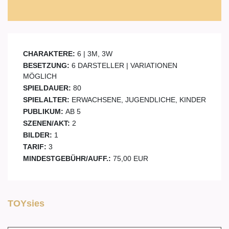
CHARAKTERE:
6 | 3M, 3W
BESETZUNG:
6 DARSTELLER | VARIATIONEN
MÖGLICH
SPIELDAUER:
80
SPIELALTER:
ERWACHSENE, JUGENDLICHE, KINDER
PUBLIKUM:
AB 5
SZENEN/AKT:
2
BILDER:
1
TARIF:
3
MINDESTGEBÜHR/AUFF.:
75,00 EUR
TOYsies