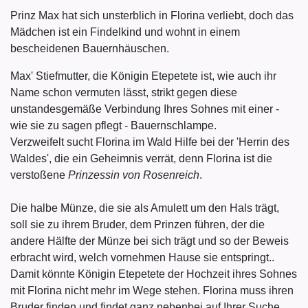
Prinz Max hat sich unsterblich in Florina verliebt, doch das
Mädchen ist ein Findelkind und wohnt in einem
bescheidenen Bauernhäuschen.
Max' Stiefmutter, die Königin Etepetete ist, wie auch ihr
Name schon vermuten lässt, strikt gegen diese
unstandesgemäße Verbindung Ihres Sohnes mit einer -
wie sie zu sagen pflegt - Bauernschlampe.
Verzweifelt sucht Florina im Wald Hilfe bei der 'Herrin des
Waldes', die ein Geheimnis verrät, denn Florina ist die
verstoßene
Prinzessin von Rosenreich
.
Die halbe Münze, die sie als Amulett um den Hals trägt,
soll sie zu ihrem Bruder, dem Prinzen führen, der die
andere Hälfte der Münze bei sich trägt und so der Beweis
erbracht wird, welch vornehmen Hause sie entspringt..
Damit könnte Königin Etepetete der Hochzeit ihres Sohnes
mit Florina nicht mehr im Wege stehen. Florina muss ihren
Bruder finden und findet ganz nebenbei auf Ihrer Suche