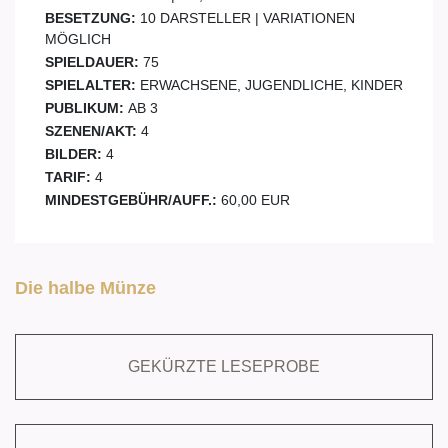
BESETZUNG:
10 DARSTELLER | VARIATIONEN
MÖGLICH
SPIELDAUER:
75
SPIELALTER:
ERWACHSENE, JUGENDLICHE, KINDER
PUBLIKUM:
AB 3
SZENEN/AKT:
4
BILDER:
4
TARIF:
4
MINDESTGEBÜHR/AUFF.:
60,00 EUR
Die halbe Münze
GEKÜRZTE LESEPROBE