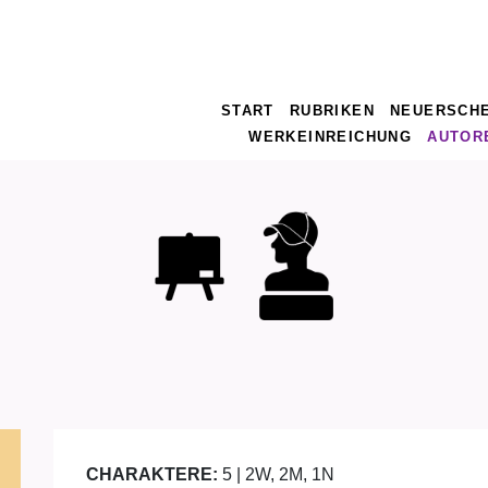
START
RUBRIKEN
NEUERSCH
WERKEINREICHUNG
AUTOR
CHARAKTERE:
5 | 2W, 2M, 1N