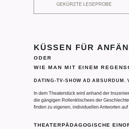
GEKÜRZTE LESEPROBE
KÜSSEN FÜR ANFÄ
ODER
WIE MAN MIT EINEM REGEN
DATING-TV-SHOW AD ABSURDUM. 
In dem Theaterstück wird anhand der Inszenier
die gängigen Rollenklischees der Geschlechte
finden zu eigenen, individuellen Antworten au
THEATERPÄDAGOGISCHE EINO