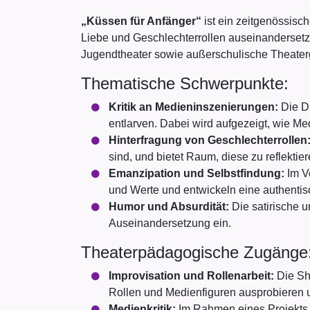
„Küssen für Anfänger“
ist ein zeitgenössisch
Liebe und Geschlechterrollen auseinandersetzt
Jugendtheater sowie außerschulische Theater
Thematische Schwerpunkte:
Kritik an Medieninszenierungen:
Die Da
entlarven. Dabei wird aufgezeigt, wie Me
Hinterfragung von Geschlechterrollen
sind, und bietet Raum, diese zu reflekti
Emanzipation und Selbstfindung:
Im V
und Werte und entwickeln eine authentis
Humor und Absurdität:
Die satirische u
Auseinandersetzung ein.
Theaterpädagogische Zugänge
Improvisation und Rollenarbeit:
Die Sh
Rollen und Medienfiguren ausprobieren 
Medienkritik:
Im Rahmen eines Projekts 