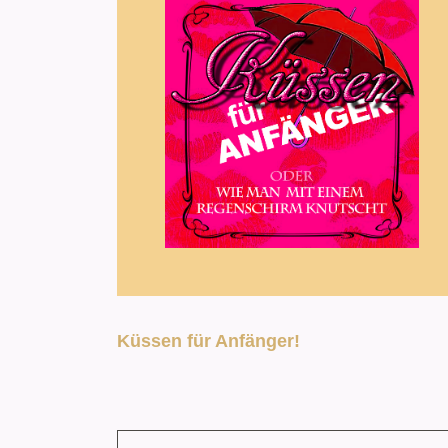
Küssen für Anfänger!