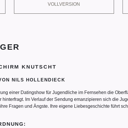
VOLLVERSION
NGER
SCHIRM KNUTSCHT
VON NILS HOLLENDIECK
ung einer Datingshow für Jugendliche im Fernsehen die Oberflä
r hinterfragt. Im Verlauf der Sendung emanzipieren sich die 
f ihre Fragen und Ängste. Ihre eigene Liebesgeschichte führt s
RDNUNG: