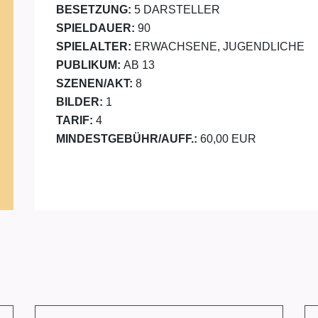
BESETZUNG:
5 DARSTELLER
SPIELDAUER:
90
SPIELALTER:
ERWACHSENE, JUGENDLICHE
PUBLIKUM:
AB 13
SZENEN/AKT:
8
BILDER:
1
TARIF:
4
MINDESTGEBÜHR/AUFF.:
60,00 EUR