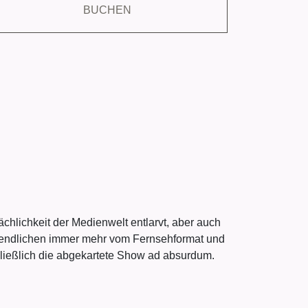
BUCHEN
chlichkeit der Medienwelt entlarvt, aber auch
Jugendlichen immer mehr vom Fernsehformat und
chließlich die abgekartete Show ad absurdum.