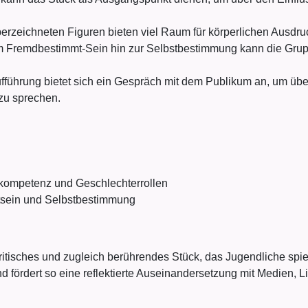
erzeichneten Figuren bieten viel Raum für körperlichen Ausdru
 Fremdbestimmt-Sein hin zur Selbstbestimmung kann die Gru
fführung bietet sich ein Gespräch mit dem Publikum an, um ü
zu sprechen.
kompetenz und Geschlechterrollen
tsein und Selbstbestimmung
kritisches und zugleich berührendes Stück, das Jugendliche spi
d fördert so eine reflektierte Auseinandersetzung mit Medien, 