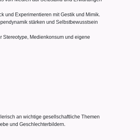
ck und Experimentieren mit Gestik und Mimik.
ppendynamik stärken und Selbstbewusstsein
ber Stereotype, Medienkonsum und eigene
elerisch an wichtige gesellschaftliche Themen
Liebe und Geschlechterbildern.