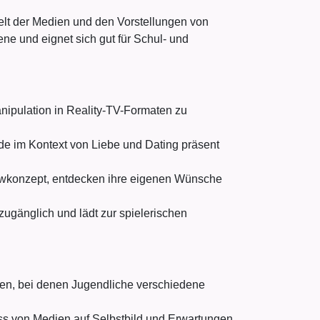
 Welt der Medien und den Vorstellungen von
ne und eignet sich gut für Schul- und
nipulation in Reality-TV-Formaten zu
de im Kontext von Liebe und Dating präsent
owkonzept, entdecken ihre eigenen Wünsche
zugänglich und lädt zur spielerischen
en, bei denen Jugendliche verschiedene
ss von Medien auf Selbstbild und Erwartungen