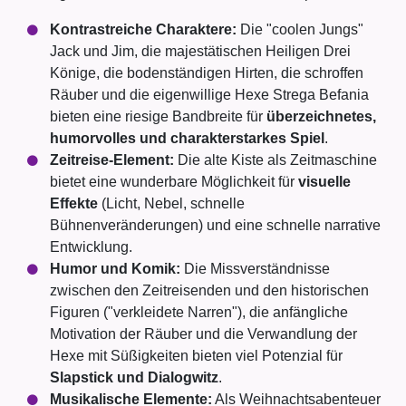
Kontrastreiche Charaktere:
Die "coolen Jungs"
Jack und Jim, die majestätischen Heiligen Drei
Könige, die bodenständigen Hirten, die schroffen
Räuber und die eigenwillige Hexe Strega Befania
bieten eine riesige Bandbreite für
überzeichnetes,
humorvolles und charakterstarkes Spiel
.
Zeitreise-Element:
Die alte Kiste als Zeitmaschine
bietet eine wunderbare Möglichkeit für
visuelle
Effekte
(Licht, Nebel, schnelle
Bühnenveränderungen) und eine schnelle narrative
Entwicklung.
Humor und Komik:
Die Missverständnisse
zwischen den Zeitreisenden und den historischen
Figuren ("verkleidete Narren"), die anfängliche
Motivation der Räuber und die Verwandlung der
Hexe mit Süßigkeiten bieten viel Potenzial für
Slapstick und Dialogwitz
.
Musikalische Elemente:
Als Weihnachtsabenteuer