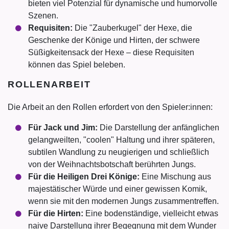
bieten viel Potenzial für dynamische und humorvolle
Szenen.
Requisiten:
Die "Zauberkugel" der Hexe, die
Geschenke der Könige und Hirten, der schwere
Süßigkeitensack der Hexe – diese Requisiten
können das Spiel beleben.
ROLLENARBEIT
Die Arbeit an den Rollen erfordert von den Spieler:innen:
Für Jack und Jim:
Die Darstellung der anfänglichen
gelangweilten, "coolen" Haltung und ihrer späteren,
subtilen Wandlung zu neugierigen und schließlich
von der Weihnachtsbotschaft berührten Jungs.
Für die Heiligen Drei Könige:
Eine Mischung aus
majestätischer Würde und einer gewissen Komik,
wenn sie mit den modernen Jungs zusammentreffen.
Für die Hirten:
Eine bodenständige, vielleicht etwas
naive Darstellung ihrer Begegnung mit dem Wunder