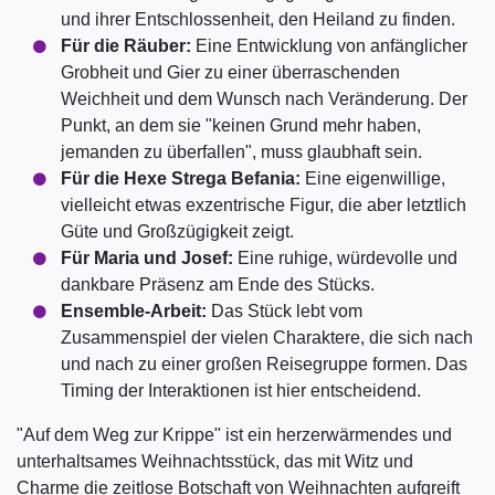
und ihrer Entschlossenheit, den Heiland zu finden.
Für die Räuber:
Eine Entwicklung von anfänglicher
Grobheit und Gier zu einer überraschenden
Weichheit und dem Wunsch nach Veränderung. Der
Punkt, an dem sie "keinen Grund mehr haben,
jemanden zu überfallen", muss glaubhaft sein.
Für die Hexe Strega Befania:
Eine eigenwillige,
vielleicht etwas exzentrische Figur, die aber letztlich
Güte und Großzügigkeit zeigt.
Für Maria und Josef:
Eine ruhige, würdevolle und
dankbare Präsenz am Ende des Stücks.
Ensemble-Arbeit:
Das Stück lebt vom
Zusammenspiel der vielen Charaktere, die sich nach
und nach zu einer großen Reisegruppe formen. Das
Timing der Interaktionen ist hier entscheidend.
"Auf dem Weg zur Krippe" ist ein herzerwärmendes und
unterhaltsames Weihnachtsstück, das mit Witz und
Charme die zeitlose Botschaft von Weihnachten aufgreift