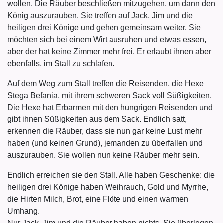
wollen. Die Räuber beschließen mitzugehen, um dann den
König auszurauben. Sie treffen auf Jack, Jim und die
heiligen drei Könige und gehen gemeinsam weiter. Sie
möchten sich bei einem Wirt ausruhen und etwas essen,
aber der hat keine Zimmer mehr frei. Er erlaubt ihnen aber
ebenfalls, im Stall zu schlafen.
Auf dem Weg zum Stall treffen die Reisenden, die Hexe
Stega Befania, mit ihrem schweren Sack voll Süßigkeiten.
Die Hexe hat Erbarmen mit den hungrigen Reisenden und
gibt ihnen Süßigkeiten aus dem Sack. Endlich satt,
erkennen die Räuber, dass sie nun gar keine Lust mehr
haben (und keinen Grund), jemanden zu überfallen und
auszurauben. Sie wollen nun keine Räuber mehr sein.
Endlich erreichen sie den Stall. Alle haben Geschenke: die
heiligen drei Könige haben Weihrauch, Gold und Myrrhe,
die Hirten Milch, Brot, eine Flöte und einen warmen
Umhang.
Nur Jack, Jim und die Räuber haben nichts. Sie überlegen,