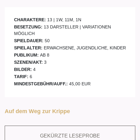
CHARAKTERE:
13 | 1W, 11M, 1N
BESETZUNG:
13 DARSTELLER | VARIATIONEN
MÖGLICH
SPIELDAUER:
50
SPIELALTER:
ERWACHSENE, JUGENDLICHE, KINDER
PUBLIKUM:
AB 8
SZENEN/AKT:
3
BILDER:
4
TARIF:
6
MINDESTGEBÜHR/AUFF.:
45,00 EUR
Auf dem Weg zur Krippe
GEKÜRZTE LESEPROBE