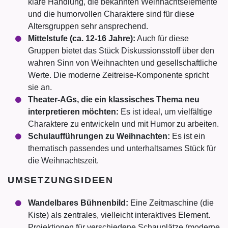
klare Handlung, die bekannten Weihnachtselemente
und die humorvollen Charaktere sind für diese
Altersgruppen sehr ansprechend.
Mittelstufe (ca. 12-16 Jahre):
Auch für diese
Gruppen bietet das Stück Diskussionsstoff über den
wahren Sinn von Weihnachten und gesellschaftliche
Werte. Die moderne Zeitreise-Komponente spricht
sie an.
Theater-AGs, die ein klassisches Thema neu
interpretieren möchten:
Es ist ideal, um vielfältige
Charaktere zu entwickeln und mit Humor zu arbeiten.
Schulaufführungen zu Weihnachten:
Es ist ein
thematisch passendes und unterhaltsames Stück für
die Weihnachtszeit.
UMSETZUNGSIDEEN
Wandelbares Bühnenbild:
Eine Zeitmaschine (die
Kiste) als zentrales, vielleicht interaktives Element.
Projektionen für verschiedene Schauplätze (moderne