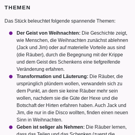
THEMEN
Das Stück beleuchtet folgende spannende Themen:
Der Geist von Weihnachten:
Die Geschichte zeigt,
wie Menschen, die Weihnachten zunächst ablehnen
(Jack und Jim) oder auf materielle Vorteile aus sind
(die Räuber), durch die Begegnung mit der Krippe
und dem Geist des Schenkens eine tiefgreifende
Veränderung erfahren.
Transformation und Läuterung:
Die Räuber, die
ursprünglich plündern wollen, verwandeln sich zu
dem Punkt, an dem sie keine Räuber mehr sein
wollen, nachdem sie die Güte der Hexe und die
Botschaft der Hirten erfahren haben. Auch Jack und
Jim, die nur in die Disco wollten, finden einen neuen
Sinn in Weihnachten.
Geben ist seliger als Nehmen:
Die Räuber lernen,
dass das Teilen und das Schenken (zuerst die