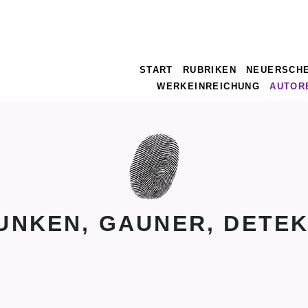
START
RUBRIKEN
NEUERSCH
WERKEINREICHUNG
AUTOR
UNKEN, GAUNER, DETEK