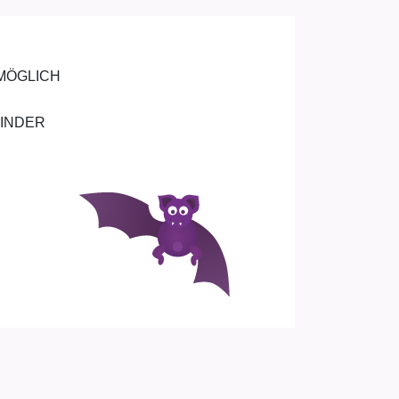
 MÖGLICH
KINDER