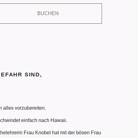
BUCHEN
EFAHR SIND,
m alles vorzubereiten.
schwindet einfach nach Hawaii.
athelehrerin Frau Knobel hat mit der bösen Frau