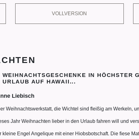
VOLLVERSION
ACHTEN
E WEIHNACHTSGESCHENKE IN HÖCHSTER G
URLAUB AUF HAWAII...
Anne Liebisch
der Weihnachtswerkstatt, die Wichtel sind fleißig am Werkeln, u
ses Jahr Weihnachten lieber in den Urlaub fahren will und ver
er kleine Engel Angelique mit einer Hiobsbotschaft. Die fiese M