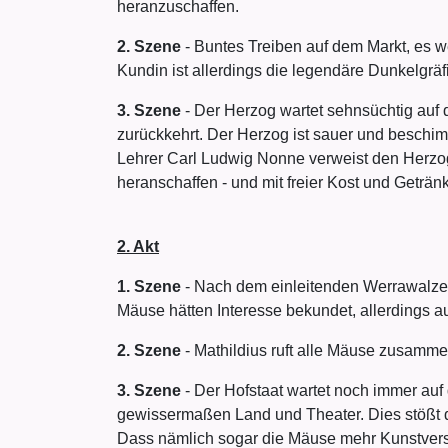
heranzuschaffen.
2. Szene
- Buntes Treiben auf dem Markt, es 
Kundin ist allerdings die legendäre Dunkelgr
3. Szene
- Der Herzog wartet sehnsüchtig auf
zurückkehrt. Der Herzog ist sauer und beschi
Lehrer Carl Ludwig Nonne verweist den Herzog 
heranschaffen - und mit freier Kost und Geträn
2. Akt
1. Szene
- Nach dem einleitenden Werrawalzer
Mäuse hätten Interesse bekundet, allerdings au
2. Szene
- Mathildius ruft alle Mäuse zusamme
3. Szene
- Der Hofstaat wartet noch immer au
gewissermaßen Land und Theater. Dies stößt d
Dass nämlich sogar die Mäuse mehr Kunstvers