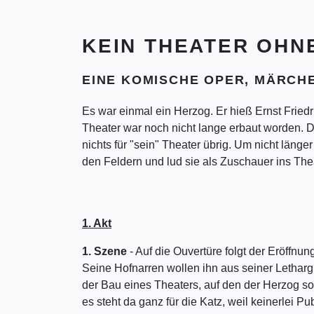
KEIN THEATER OHN
EINE KOMISCHE OPER, MÄRCHE
Es war einmal ein Herzog. Er hieß Ernst Fried
Theater war noch nicht lange erbaut worden. D
nichts für "sein" Theater übrig. Um nicht länge
den Feldern und lud sie als Zuschauer ins The
1. Akt
1. Szene
- Auf die Ouvertüre folgt der Eröffnun
Seine Hofnarren wollen ihn aus seiner Letharg
der Bau eines Theaters, auf den der Herzog sof
es steht da ganz für die Katz, weil keinerlei