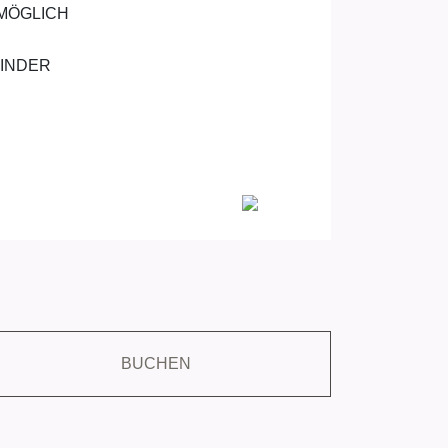
 MÖGLICH
KINDER
BUCHEN