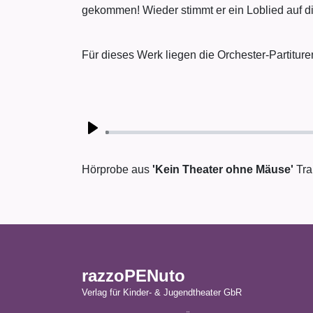
gekommen! Wieder stimmt er ein Loblied auf die 
Für dieses Werk liegen die Orchester-Partituren
Play
Hörprobe aus
'Kein Theater ohne Mäuse'
Tra
razzoPENuto
Verlag für Kinder- & Jugendtheater GbR