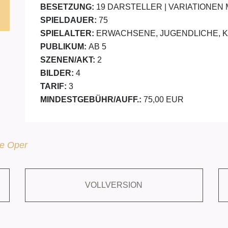
BESETZUNG:
19 DARSTELLER | VARIATIONEN
SPIELDAUER:
75
SPIELALTER:
ERWACHSENE, JUGENDLICHE, 
PUBLIKUM:
AB 5
SZENEN/AKT:
2
BILDER:
4
TARIF:
3
MINDESTGEBÜHR/AUFF.:
75,00 EUR
e Oper
VOLLVERSION