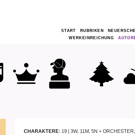
START
RUBRIKEN
NEUERSCH
WERKEINREICHUNG
AUTOR
CHARAKTERE:
19 | 3W, 11M, 5N + ORCHESTE