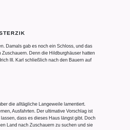
STERZIK
sen. Damals gab es noch ein Schloss, und das
en Zuschauern. Denn die Hildburghäuser hatten
ich III. Karl schließlich nach den Bauern auf
ber die alltägliche Langeweile lamentiert.
nen, Ausfahrten. Der ultimative Vorschlag ist
n lassen, dass es dieses Haus längst gibt. Doch
anzen Land nach Zuschauern zu suchen und sie