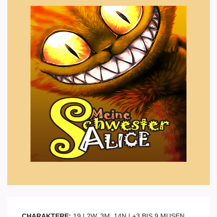
CHARAKTERE:
19 | 2W, 3M, 14N | +3 BIS 9 MUSEN