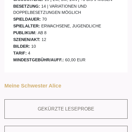
BESETZUNG:
14 | VARIATIONEN UND
DOPPELBESETZUNGEN MÖGLICH
SPIELDAUER:
70
SPIELALTER:
ERWACHSENE, JUGENDLICHE
PUBLIKUM:
AB 8
SZENEN/AKT:
12
BILDER:
10
TARIF:
4
MINDESTGEBÜHR/AUFF.:
60,00 EUR
Meine Schwester Alice
GEKÜRZTE LESEPROBE