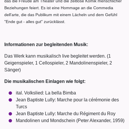
das die Freude am Theater und die zeitlose Komik menschlicher
Beziehungen feiert. Es ist eine Hommage an die Commedia
dell'arte, die das Publikum mit einem Lächeln und dem Gefühl
"Ende gut - alles gut" zurücklässt.
Informationen zur begleitenden Musik:
Das Werk kann musikalisch live begleitet werden. (1
Geigenspieler, 1 Cellospieler, 2 Mandolinenspieler, 2
Sänger)
Die musikalischen Einlagen wie folgt:
ital. Volkslied: La bella Bimba
Jean Baptiste Lully: Marche pour la cérémonie des
Turcs
Jean Baptiste Lully: Marche du Régiment du Roy
Mandolinen und Mondschein (Peter Alexander, 1959)