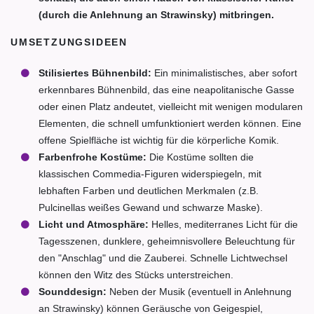
(durch die Anlehnung an Strawinsky) mitbringen.
UMSETZUNGSIDEEN
Stilisiertes Bühnenbild:
Ein minimalistisches, aber sofort
erkennbares Bühnenbild, das eine neapolitanische Gasse
oder einen Platz andeutet, vielleicht mit wenigen modularen
Elementen, die schnell umfunktioniert werden können. Eine
offene Spielfläche ist wichtig für die körperliche Komik.
Farbenfrohe Kostüme:
Die Kostüme sollten die
klassischen Commedia-Figuren widerspiegeln, mit
lebhaften Farben und deutlichen Merkmalen (z.B.
Pulcinellas weißes Gewand und schwarze Maske).
Licht und Atmosphäre:
Helles, mediterranes Licht für die
Tagesszenen, dunklere, geheimnisvollere Beleuchtung für
den "Anschlag" und die Zauberei. Schnelle Lichtwechsel
können den Witz des Stücks unterstreichen.
Sounddesign:
Neben der Musik (eventuell in Anlehnung
an Strawinsky) können Geräusche von Geigespiel,