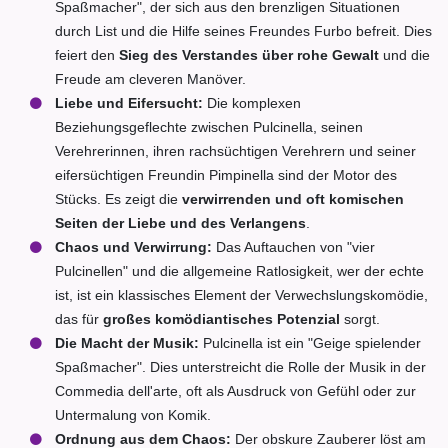
Spaßmacher", der sich aus den brenzligen Situationen
durch List und die Hilfe seines Freundes Furbo befreit. Dies
feiert den
Sieg des Verstandes über rohe Gewalt
und die
Freude am cleveren Manöver.
Liebe und Eifersucht:
Die komplexen
Beziehungsgeflechte zwischen Pulcinella, seinen
Verehrerinnen, ihren rachsüchtigen Verehrern und seiner
eifersüchtigen Freundin Pimpinella sind der Motor des
Stücks. Es zeigt die
verwirrenden und oft komischen
Seiten der Liebe und des Verlangens
.
Chaos und Verwirrung:
Das Auftauchen von "vier
Pulcinellen" und die allgemeine Ratlosigkeit, wer der echte
ist, ist ein klassisches Element der Verwechslungskomödie,
das für
großes komödiantisches Potenzial
sorgt.
Die Macht der Musik:
Pulcinella ist ein "Geige spielender
Spaßmacher". Dies unterstreicht die Rolle der Musik in der
Commedia dell'arte, oft als Ausdruck von Gefühl oder zur
Untermalung von Komik.
Ordnung aus dem Chaos:
Der obskure Zauberer löst am