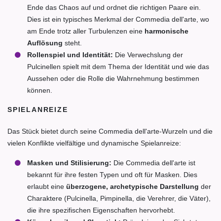
Ende das Chaos auf und ordnet die richtigen Paare ein.
Dies ist ein typisches Merkmal der Commedia dell'arte, wo
am Ende trotz aller Turbulenzen eine
harmonische
Auflösung
steht.
Rollenspiel und Identität:
Die Verwechslung der
Pulcinellen spielt mit dem Thema der Identität und wie das
Aussehen oder die Rolle die Wahrnehmung bestimmen
können.
SPIELANREIZE
Das Stück bietet durch seine Commedia dell'arte-Wurzeln und die
vielen Konflikte vielfältige und dynamische Spielanreize:
Masken und Stilisierung:
Die Commedia dell'arte ist
bekannt für ihre festen Typen und oft für Masken. Dies
erlaubt eine
überzogene, archetypische Darstellung
der
Charaktere (Pulcinella, Pimpinella, die Verehrer, die Väter),
die ihre spezifischen Eigenschaften hervorhebt.