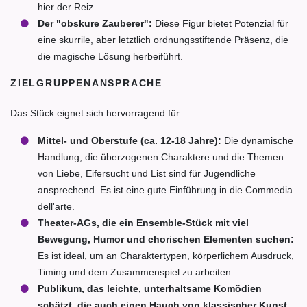
hier der Reiz.
Der "obskure Zauberer":
Diese Figur bietet Potenzial für
eine skurrile, aber letztlich ordnungsstiftende Präsenz, die
die magische Lösung herbeiführt.
ZIELGRUPPENANSPRACHE
Das Stück eignet sich hervorragend für:
Mittel- und Oberstufe (ca. 12-18 Jahre):
Die dynamische
Handlung, die überzogenen Charaktere und die Themen
von Liebe, Eifersucht und List sind für Jugendliche
ansprechend. Es ist eine gute Einführung in die Commedia
dell'arte.
Theater-AGs, die ein Ensemble-Stück mit viel
Bewegung, Humor und chorischen Elementen suchen:
Es ist ideal, um an Charaktertypen, körperlichem Ausdruck,
Timing und dem Zusammenspiel zu arbeiten.
Publikum, das leichte, unterhaltsame Komödien
schätzt, die auch einen Hauch von klassischer Kunst