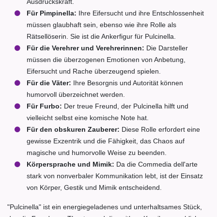
Ausdruckskraft.
Für Pimpinella:
Ihre Eifersucht und ihre Entschlossenheit
müssen glaubhaft sein, ebenso wie ihre Rolle als
Rätsellöserin. Sie ist die Ankerfigur für Pulcinella.
Für die Verehrer und Verehrerinnen:
Die Darsteller
müssen die überzogenen Emotionen von Anbetung,
Eifersucht und Rache überzeugend spielen.
Für die Väter:
Ihre Besorgnis und Autorität können
humorvoll überzeichnet werden.
Für Furbo:
Der treue Freund, der Pulcinella hilft und
vielleicht selbst eine komische Note hat.
Für den obskuren Zauberer:
Diese Rolle erfordert eine
gewisse Exzentrik und die Fähigkeit, das Chaos auf
magische und humorvolle Weise zu beenden.
Körpersprache und Mimik:
Da die Commedia dell'arte
stark von nonverbaler Kommunikation lebt, ist der Einsatz
von Körper, Gestik und Mimik entscheidend.
"Pulcinella" ist ein energiegeladenes und unterhaltsames Stück,