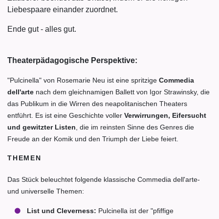
Liebespaare einander zuordnet.
Ende gut - alles gut.
Theaterpädagogische Perspektive:
"Pulcinella" von Rosemarie Neu ist eine spritzige
Commedia
dell'arte
nach dem gleichnamigen Ballett von Igor Strawinsky, die
das Publikum in die Wirren des neapolitanischen Theaters
entführt. Es ist eine Geschichte voller
Verwirrungen, Eifersucht
und gewitzter Listen
, die im reinsten Sinne des Genres die
Freude an der Komik und den Triumph der Liebe feiert.
THEMEN
Das Stück beleuchtet folgende klassische Commedia dell'arte-
und universelle Themen:
List und Cleverness:
Pulcinella ist der "pfiffige