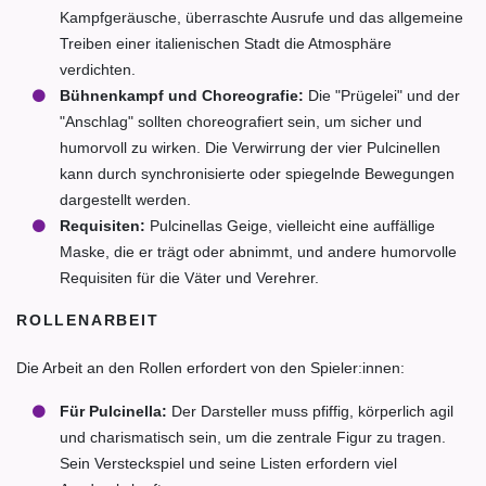
Kampfgeräusche, überraschte Ausrufe und das allgemeine
Treiben einer italienischen Stadt die Atmosphäre
verdichten.
Bühnenkampf und Choreografie:
Die "Prügelei" und der
"Anschlag" sollten choreografiert sein, um sicher und
humorvoll zu wirken. Die Verwirrung der vier Pulcinellen
kann durch synchronisierte oder spiegelnde Bewegungen
dargestellt werden.
Requisiten:
Pulcinellas Geige, vielleicht eine auffällige
Maske, die er trägt oder abnimmt, und andere humorvolle
Requisiten für die Väter und Verehrer.
ROLLENARBEIT
Die Arbeit an den Rollen erfordert von den Spieler:innen:
Für Pulcinella:
Der Darsteller muss pfiffig, körperlich agil
und charismatisch sein, um die zentrale Figur zu tragen.
Sein Versteckspiel und seine Listen erfordern viel