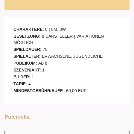
CHARAKTERE:
8 | 5M, 3W
BESETZUNG:
8 DARSTELLER | VARIATIONEN
MÖGLICH
SPIELDAUER:
75
SPIELALTER:
ERWACHSENE, JUGENDLICHE
PUBLIKUM:
AB 8
SZENEN/AKT:
1
BILDER:
1
TARIF:
4
MINDESTGEBÜHR/AUFF.:
60,00 EUR
Pulcinella