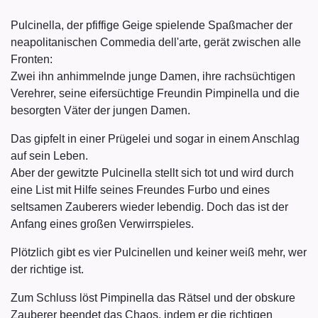
Pulcinella, der pfiffige Geige spielende Spaßmacher der
neapolitanischen Commedia dell'arte, gerät zwischen alle
Fronten:
Zwei ihn anhimmelnde junge Damen, ihre rachsüchtigen
Verehrer, seine eifersüchtige Freundin Pimpinella und die
besorgten Väter der jungen Damen.
Das gipfelt in einer Prügelei und sogar in einem Anschlag
auf sein Leben.
Aber der gewitzte Pulcinella stellt sich tot und wird durch
eine List mit Hilfe seines Freundes Furbo und eines
seltsamen Zauberers wieder lebendig. Doch das ist der
Anfang eines großen Verwirrspieles.
Plötzlich gibt es vier Pulcinellen und keiner weiß mehr, wer
der richtige ist.
Zum Schluss löst Pimpinella das Rätsel und der obskure
Zauberer beendet das Chaos, indem er die richtigen