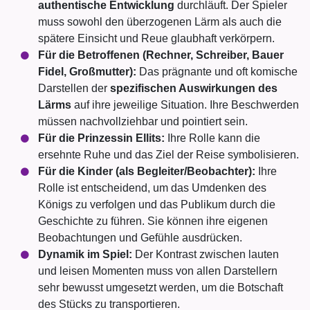
authentische Entwicklung
durchläuft. Der Spieler
muss sowohl den überzogenen Lärm als auch die
spätere Einsicht und Reue glaubhaft verkörpern.
Für die Betroffenen (Rechner, Schreiber, Bauer
Fidel, Großmutter):
Das prägnante und oft komische
Darstellen der
spezifischen Auswirkungen des
Lärms
auf ihre jeweilige Situation. Ihre Beschwerden
müssen nachvollziehbar und pointiert sein.
Für die Prinzessin Ellits:
Ihre Rolle kann die
ersehnte Ruhe und das Ziel der Reise symbolisieren.
Für die Kinder (als Begleiter/Beobachter):
Ihre
Rolle ist entscheidend, um das Umdenken des
Königs zu verfolgen und das Publikum durch die
Geschichte zu führen. Sie können ihre eigenen
Beobachtungen und Gefühle ausdrücken.
Dynamik im Spiel:
Der Kontrast zwischen lauten
und leisen Momenten muss von allen Darstellern
sehr bewusst umgesetzt werden, um die Botschaft
des Stücks zu transportieren.