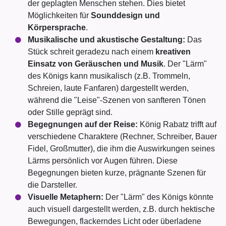
der geplagten Menschen stehen. Dies bietet
Möglichkeiten für
Sounddesign und
Körpersprache
.
Musikalische und akustische Gestaltung:
Das
Stück schreit geradezu nach einem
kreativen
Einsatz von Geräuschen und Musik
. Der "Lärm"
des Königs kann musikalisch (z.B. Trommeln,
Schreien, laute Fanfaren) dargestellt werden,
während die "Leise"-Szenen von sanfteren Tönen
oder Stille geprägt sind.
Begegnungen auf der Reise:
König Rabatz trifft auf
verschiedene Charaktere (Rechner, Schreiber, Bauer
Fidel, Großmutter), die ihm die Auswirkungen seines
Lärms persönlich vor Augen führen. Diese
Begegnungen bieten kurze, prägnante Szenen für
die Darsteller.
Visuelle Metaphern:
Der "Lärm" des Königs könnte
auch visuell dargestellt werden, z.B. durch hektische
Bewegungen, flackerndes Licht oder überladene