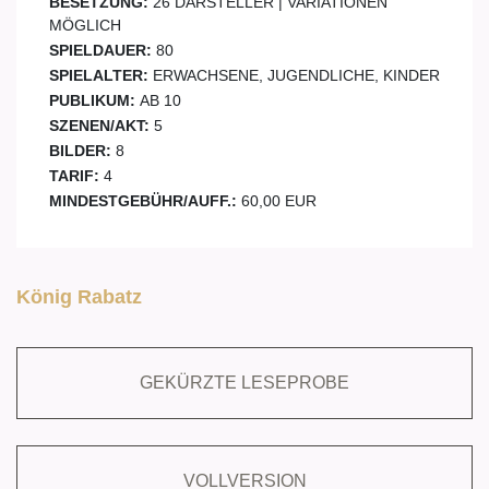
BESETZUNG:
26 DARSTELLER | VARIATIONEN
MÖGLICH
SPIELDAUER:
80
SPIELALTER:
ERWACHSENE, JUGENDLICHE, KINDER
PUBLIKUM:
AB 10
SZENEN/AKT:
5
BILDER:
8
TARIF:
4
MINDESTGEBÜHR/AUFF.:
60,00 EUR
König Rabatz
GEKÜRZTE LESEPROBE
VOLLVERSION