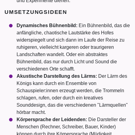
und Experimente dienen.
UMSETZUNGSIDEEN
Dynamisches Bühnenbild:
Ein Bühnenbild, das die
anfängliche, chaotische Lautstärke des Hofes
widerspiegelt und sich dann im Laufe der Reise zu
ruhigeren, vielleicht kargeren oder traurigeren
Landschaften wandelt. Oder ein abstraktes
Bühnenbild, das nur durch Licht und Sound die
verschiedenen Orte schafft.
Akustische Darstellung des Lärms:
Der Lärm des
Königs kann durch ein Ensemble von
Schauspieler:innen erzeugt werden, die Trommeln
schlagen, rufen, oder durch ein kreatives
Sounddesign, das die verschiedenen "Lärmquellen"
hörbar macht.
Körpersprache der Leidenden:
Die Darsteller der
Menschen (Rechner, Schreiber, Bauer, Kinder)
können durch ihre Körpersprache (Müdigkeit,