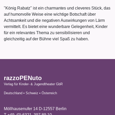
"König Rabatz" ist ein charmantes und cleveres Stück, das
auf humorvolle Weise eine wichtige Botschaft über
Achtsamkeit und die negativen Auswirkungen von Lärm
vermittelt. Es bietet eine wunderbare Gelegenheit, Kinder
für ein relevantes Thema zu sensibilisieren und
gleichzeitig auf der Bühne viel Spaß zu haben.
razzoPENuto
Verlag für Kinder- & Jugendtheater GbR
Deutschland • Schweiz • Österreich
Möllhausenufer 14 D-12557 Berlin
T +49. (0) 6321. 397 89 10