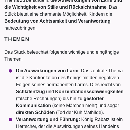
Thema zu behandeln: die
Auswirkungen von Lärm und
die Wichtigkeit von Stille und Rücksichtnahme
. Das
Stück bietet eine charmante Möglichkeit, Kindern die
Bedeutung von Achtsamkeit und Verantwortung
nahezubringen.
THEMEN
Das Stück beleuchtet folgende wichtige und eingängige
Themen:
Die Auswirkungen von Lärm:
Das zentrale Thema
ist die Konfrontation des Königs mit den negativen
Folgen seines permanenten Lärms. Dies reicht von
Schlafentzug
und
Konzentrationsschwierigkeiten
(falsche Rechnungen) bis hin zu
gestörter
Kommunikation
(keine Märchen mehr) und sogar
direkten Schäden
(Tod der Kuh Mathilde).
Verantwortung und Führung:
König Rabatz ist ein
Herrscher, der die Auswirkungen seines Handelns