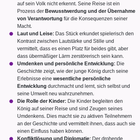
auf sein Volk nicht erkennt. Seine Reise ist ein
Prozess der
Bewusstwerdung und der Übernahme
von Verantwortung
für die Konsequenzen seiner
Macht.
Laut und Leise:
Das Stück erkundet spielerisch den
Kontrast zwischen Lautstärke und Stille und
vermittelt, dass es einen Platz für beides gibt, aber
dass übermäßiger Lärm zerstörerisch sein kann.
Umdenken und persönliche Entwicklung:
Die
Geschichte zeigt, wie der junge König durch seine
Erlebnisse eine
wesentliche persönliche
Entwicklung
durchmacht und lernt, sich selbst und
seine Umwelt neu wahrzunehmen.
Die Rolle der Kinder:
Die Kinder begleiten den
König auf seiner Reise und sind Zeugen seines
Umdenkens. Dies macht sie zu aktiven Teilnehmern
an der Geschichte und vermittelt ihnen, dass auch sie
einen Einfluss haben können.
Konfliktlösung und Diplomatie:
Der drohende