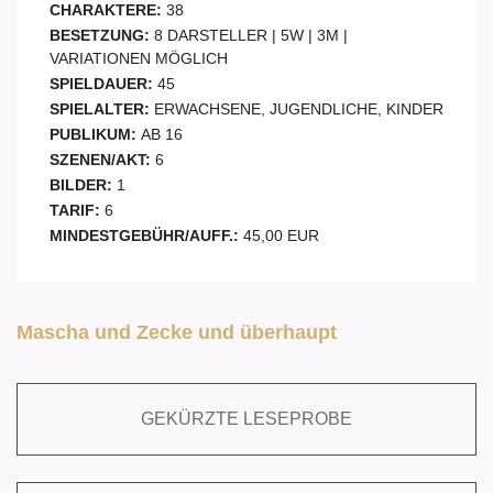
CHARAKTERE:
38
BESETZUNG:
8 DARSTELLER | 5W | 3M |
VARIATIONEN MÖGLICH
SPIELDAUER:
45
SPIELALTER:
ERWACHSENE, JUGENDLICHE, KINDER
PUBLIKUM:
AB 16
SZENEN/AKT:
6
BILDER:
1
TARIF:
6
MINDESTGEBÜHR/AUFF.:
45,00 EUR
Mascha und Zecke und überhaupt
GEKÜRZTE LESEPROBE