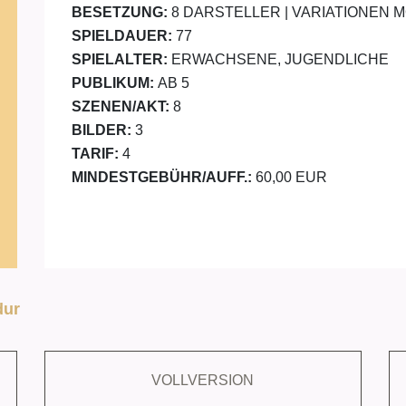
BESETZUNG:
8 DARSTELLER | VARIATIONEN 
SPIELDAUER:
77
SPIELALTER:
ERWACHSENE, JUGENDLICHE
PUBLIKUM:
AB 5
SZENEN/AKT:
8
BILDER:
3
TARIF:
4
MINDESTGEBÜHR/AUFF.:
60,00 EUR
dur
VOLLVERSION