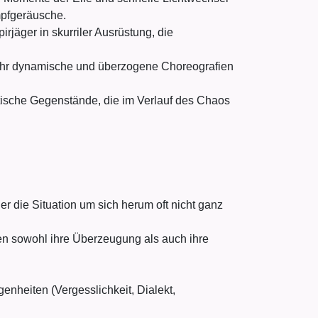
mpfgeräusche.
rjäger in skurriler Ausrüstung, die
sehr dynamische und überzogene Choreografien
stische Gegenstände, die im Verlauf des Chaos
r die Situation um sich herum oft nicht ganz
n sowohl ihre Überzeugung als auch ihre
enheiten (Vergesslichkeit, Dialekt,