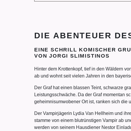
DIE ABENTEUER DE
EINE SCHRILL KOMISCHER GRU
VON JORGI SLIMISTINOS
Hinter dem Krottenkopf, tief in den Wäldern 
ab und wohnt seit vielen Jahren in den bayeris
Der Graf hat einen blassen Teint, schwarze gr
Leistungsschwäche. Da der Graf momentan schwer
geheimnisumwobener Ort ist, ranken sich die 
Der Vampirjägerin Lydia Van Hellheim und ihre
stamme von einem blutrünstigen Vampir ab und 
werden von seinem Hausdiener Nestor Einladu