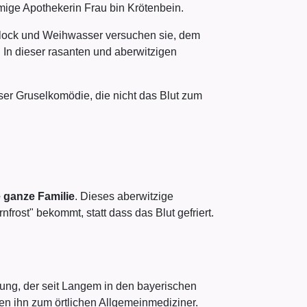
imige Apothekerin Frau bin Krötenbein.
flock und Weihwasser versuchen sie, dem
 In dieser rasanten und aberwitzigen
ser Gruselkomödie, die nicht das Blut zum
e ganze Familie
. Dieses aberwitzige
rost" bekommt, statt dass das Blut gefriert.
ung, der seit Langem in den bayerischen
n ihn zum örtlichen Allgemeinmediziner.