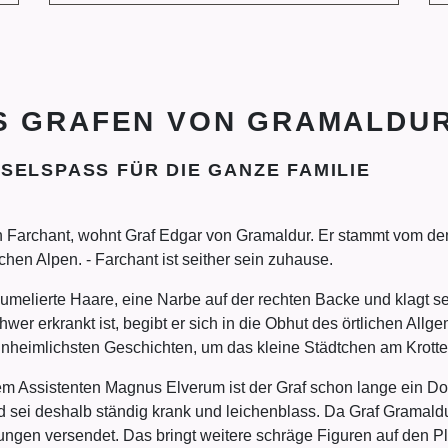
S GRAFEN VON GRAMALDU
SELSPASS FÜR DIE GANZE FAMILIE
von Farchant, wohnt Graf Edgar von Gramaldur. Er stammt vom d
chen Alpen. - Farchant ist seither sein zuhause.
aumelierte Haare, eine Narbe auf der rechten Backe und klagt 
 erkrankt ist, begibt er sich in die Obhut des örtlichen Allge
unheimlichsten Geschichten, um das kleine Städtchen am Krotte
m Assistenten Magnus Elverum ist der Graf schon lange ein Dorn
sei deshalb ständig krank und leichenblass. Da Graf Gramaldur
ngen versendet. Das bringt weitere schräge Figuren auf den P