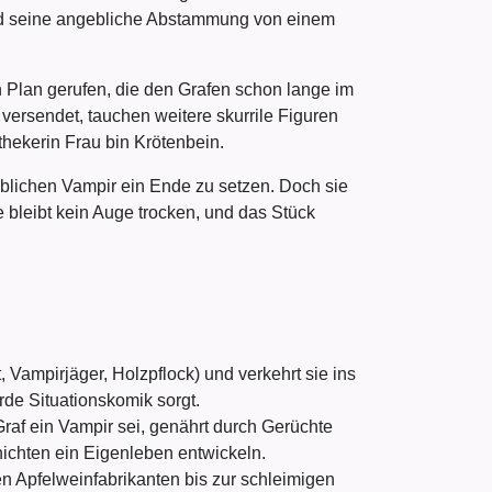
und seine angebliche Abstammung von einem
 Plan gerufen, die den Grafen schon lange im
versendet, tauchen weitere skurrile Figuren
thekerin Frau bin Krötenbein.
lichen Vampir ein Ende zu setzen. Doch sie
 bleibt kein Auge trocken, und das Stück
 Vampirjäger, Holzpflock) und verkehrt sie ins
rde Situationskomik sorgt.
raf ein Vampir sei, genährt durch Gerüchte
hichten ein Eigenleben entwickeln.
n Apfelweinfabrikanten bis zur schleimigen