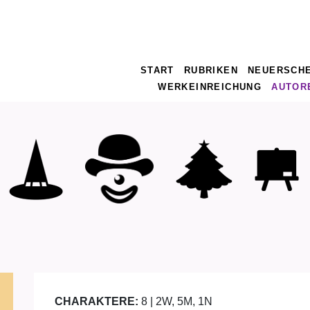
START
RUBRIKEN
NEUERSCH
WERKEINREICHUNG
AUTOR
CHARAKTERE:
8 | 2W, 5M, 1N