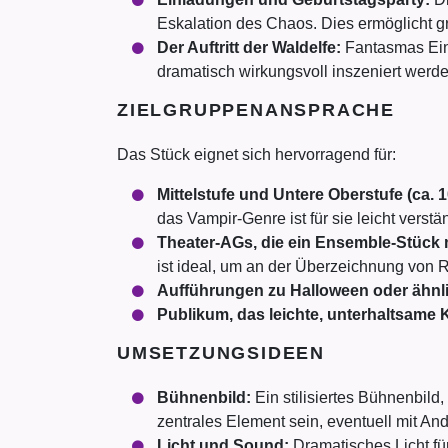
Eskalation des Chaos. Dies ermöglicht
Der Auftritt der Waldelfe:
Fantasmas Ein
dramatisch wirkungsvoll inszeniert werde
ZIELGRUPPENANSPRACHE
Das Stück eignet sich hervorragend für:
Mittelstufe und Untere Oberstufe (ca. 1
das Vampir-Genre ist für sie leicht verstä
Theater-AGs, die ein Ensemble-Stück m
ist ideal, um an der Überzeichnung von
Aufführungen zu Halloween oder ähnl
Publikum, das leichte, unterhaltsame 
UMSETZUNGSIDEEN
Bühnenbild:
Ein stilisiertes Bühnenbil
zentrales Element sein, eventuell mit An
Licht und Sound:
Dramatisches Licht fü