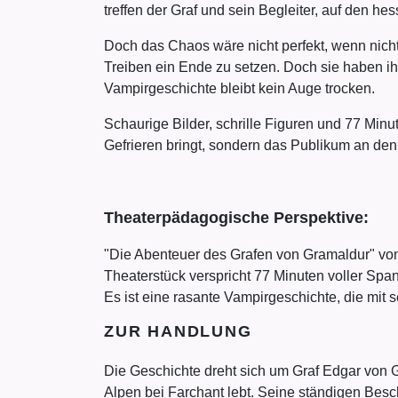
treffen der Graf und sein Begleiter, auf den h
Doch das Chaos wäre nicht perfekt, wenn nich
Treiben ein Ende zu setzen. Doch sie haben ih
Vampirgeschichte bleibt kein Auge trocken.
Schaurige Bilder, schrille Figuren und 77 Mi
Gefrieren bringt, sondern das Publikum an den 
Theaterpädagogische Perspektive:
"Die Abenteuer des Grafen von Gramaldur" von 
Theaterstück verspricht 77 Minuten voller Spa
Es ist eine rasante Vampirgeschichte, die mit s
ZUR HANDLUNG
Die Geschichte dreht sich um Graf Edgar von 
Alpen bei Farchant lebt. Seine ständigen Bes