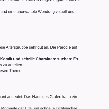
und eine unerwartete Wendung visuell und
se Altersgruppe sehr gut an. Die Parodie auf
e Komik und schrille Charaktere suchen:
Es
 zu arbeiten.
diesen Themen.
hant andeutet. Das Haus des Grafen kann ein
n Momente der Elfe und schnelle Lichtwechsel