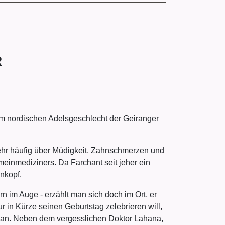
R
em nordischen Adelsgeschlecht der Geiranger
sehr häufig über Müdigkeit, Zahnschmerzen und
meinmediziners. Da Farchant seit jeher ein
nkopf.
 im Auge - erzählt man sich doch im Ort, er
 in Kürze seinen Geburtstag zelebrieren will,
lan. Neben dem vergesslichen Doktor Lahana,