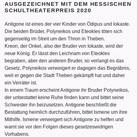
AUSGEZEICHNET MIT DEM HESSISCHEN
SCHULTHEATERPREIS 2020
Antigone ist eines der vier Kinder von Ödipus und Iokaste.
Die beiden Brüder, Polyneikos und Eteokles töten sich
gegenseitig im Streit um den Thron in Theben.
Kreon, der Onkel, also der Bruder von Iokaste, wird der
neue König. Er lässt den Leichnam von Eteokles
begraben, aber den anderen Bruder, so verlangt es das
Gesetz, Polyneikos verweigert er dagegen das Begräbnis,
weil er gegen die Stadt Theben gekämpft hat und daher
ein Verräter ist.
In einem Traum erscheint Antigone ihr Bruder Polyneikos,
der unbestattet keine Ruhe finden kann und bittet seine
Schwester ihn beizusetzen. Antigone beschließt die
Bestattung heimlich durchzuführen, bittet Ismene um ihre
Mithilfe. Ismene verweigert sich Antigone zu helfen und
warnt sie vor den Folgen dieses gesetzeswidrigen
Vorhabens.