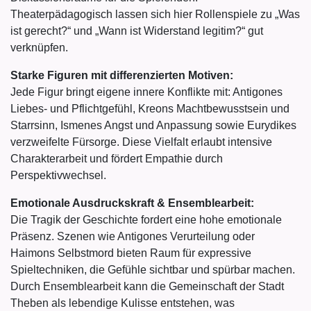
Theaterpädagogisch lassen sich hier Rollenspiele zu „Was
ist gerecht?“ und „Wann ist Widerstand legitim?“ gut
verknüpfen.
Starke Figuren mit differenzierten Motiven:
Jede Figur bringt eigene innere Konflikte mit: Antigones
Liebes- und Pflichtgefühl, Kreons Machtbewusstsein und
Starrsinn, Ismenes Angst und Anpassung sowie Eurydikes
verzweifelte Fürsorge. Diese Vielfalt erlaubt intensive
Charakterarbeit und fördert Empathie durch
Perspektivwechsel.
Emotionale Ausdruckskraft & Ensemblearbeit:
Die Tragik der Geschichte fordert eine hohe emotionale
Präsenz. Szenen wie Antigones Verurteilung oder
Haimons Selbstmord bieten Raum für expressive
Spieltechniken, die Gefühle sichtbar und spürbar machen.
Durch Ensemblearbeit kann die Gemeinschaft der Stadt
Theben als lebendige Kulisse entstehen, was