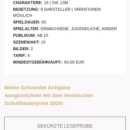
CHARAKTERE:
18 | 5W, 13M
BESETZUNG:
8 DARSTELLER | VARIATIONEN
MÖGLICH
SPIELDAUER:
65
SPIELALTER:
ERWACHSENE, JUGENDLICHE, KINDER
PUBLIKUM:
AB 10
SZENEN/AKT:
10
BILDER:
2
TARIF:
4
MINDESTGEBÜHR/AUFF.:
60,00 EUR
Meine Schwester Antigone
Ausgezeichnet mit dem Hessischen
Schultheaterpreis 2020!
GEKÜRZTE LESEPROBE