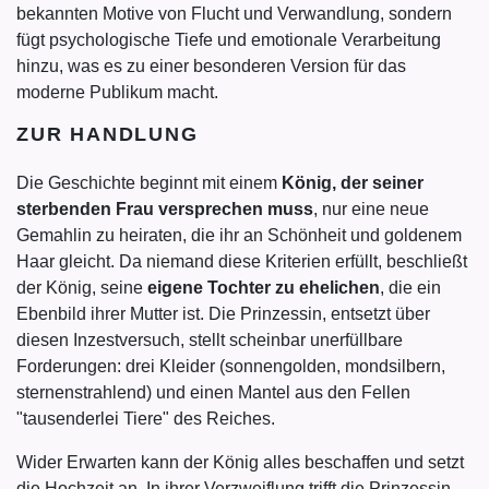
bekannten Motive von Flucht und Verwandlung, sondern
fügt psychologische Tiefe und emotionale Verarbeitung
hinzu, was es zu einer besonderen Version für das
moderne Publikum macht.
ZUR HANDLUNG
Die Geschichte beginnt mit einem
König, der seiner
sterbenden Frau versprechen muss
, nur eine neue
Gemahlin zu heiraten, die ihr an Schönheit und goldenem
Haar gleicht. Da niemand diese Kriterien erfüllt, beschließt
der König, seine
eigene Tochter zu ehelichen
, die ein
Ebenbild ihrer Mutter ist. Die Prinzessin, entsetzt über
diesen Inzestversuch, stellt scheinbar unerfüllbare
Forderungen: drei Kleider (sonnengolden, mondsilbern,
sternenstrahlend) und einen Mantel aus den Fellen
"tausenderlei Tiere" des Reiches.
Wider Erwarten kann der König alles beschaffen und setzt
die Hochzeit an. In ihrer Verzweiflung trifft die Prinzessin