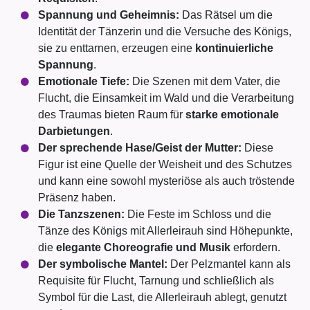
Spannung und Geheimnis:
Das Rätsel um die
Identität der Tänzerin und die Versuche des Königs,
sie zu enttarnen, erzeugen eine
kontinuierliche
Spannung
.
Emotionale Tiefe:
Die Szenen mit dem Vater, die
Flucht, die Einsamkeit im Wald und die Verarbeitung
des Traumas bieten Raum für
starke emotionale
Darbietungen
.
Der sprechende Hase/Geist der Mutter:
Diese
Figur ist eine Quelle der Weisheit und des Schutzes
und kann eine sowohl mysteriöse als auch tröstende
Präsenz haben.
Die Tanzszenen:
Die Feste im Schloss und die
Tänze des Königs mit Allerleirauh sind Höhepunkte,
die
elegante Choreografie und Musik
erfordern.
Der symbolische Mantel:
Der Pelzmantel kann als
Requisite für Flucht, Tarnung und schließlich als
Symbol für die Last, die Allerleirauh ablegt, genutzt