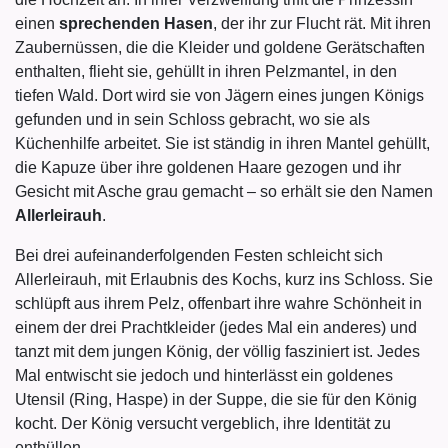
einen
sprechenden Hasen
, der ihr zur Flucht rät. Mit ihren
Zaubernüssen, die die Kleider und goldene Gerätschaften
enthalten, flieht sie, gehüllt in ihren Pelzmantel, in den
tiefen Wald. Dort wird sie von Jägern eines jungen Königs
gefunden und in sein Schloss gebracht, wo sie als
Küchenhilfe arbeitet. Sie ist ständig in ihren Mantel gehüllt,
die Kapuze über ihre goldenen Haare gezogen und ihr
Gesicht mit Asche grau gemacht – so erhält sie den Namen
Allerleirauh
.
Bei drei aufeinanderfolgenden Festen schleicht sich
Allerleirauh, mit Erlaubnis des Kochs, kurz ins Schloss. Sie
schlüpft aus ihrem Pelz, offenbart ihre wahre Schönheit in
einem der drei Prachtkleider (jedes Mal ein anderes) und
tanzt mit dem jungen König, der völlig fasziniert ist. Jedes
Mal entwischt sie jedoch und hinterlässt ein goldenes
Utensil (Ring, Haspe) in der Suppe, die sie für den König
kocht. Der König versucht vergeblich, ihre Identität zu
enthüllen.