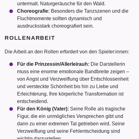
untermalt. Naturgeräusche für den Wald.
Choreografie:
Besonders die Tanzszenen und die
Fluchtmomente sollten dynamisch und
ausdrucksstark choreografiert sein.
ROLLENARBEIT
Die Arbeit an den Rollen erfordert von den Spieler:innen:
Für die Prinzessin/Allerleirauh:
Die Darstellerin
muss eine enorme emotionale Bandbreite zeigen –
von Angst und Verzweiflung über Entschlossenheit
und versteckte Schönheit bis hin zu Liebe und
Erleichterung. Ihre körperliche Transformation ist
entscheidend.
Für den König (Vater):
Seine Rolle als tragische
Figur, die ein unmögliches Versprechen gibt und
dann zu einer extremen Tat getrieben wird. Seine
Verzweiflung und seine Fehlentscheidung sind
wichtig darzustellen.