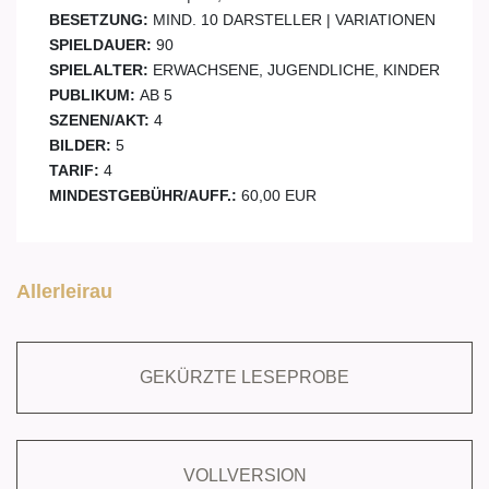
BESETZUNG:
MIND. 10 DARSTELLER | VARIATIONEN
SPIELDAUER:
90
SPIELALTER:
ERWACHSENE, JUGENDLICHE, KINDER
PUBLIKUM:
AB 5
SZENEN/AKT:
4
BILDER:
5
TARIF:
4
MINDESTGEBÜHR/AUFF.:
60,00 EUR
Allerleirau
GEKÜRZTE LESEPROBE
VOLLVERSION