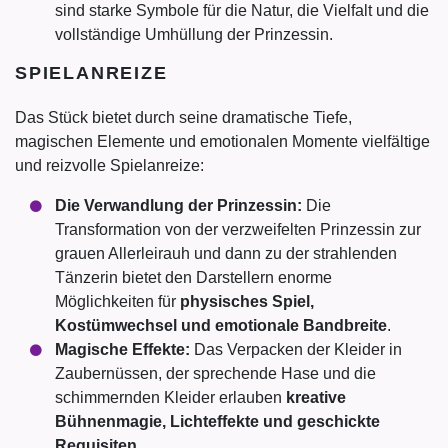
sind starke Symbole für die Natur, die Vielfalt und die
vollständige Umhüllung der Prinzessin.
SPIELANREIZE
Das Stück bietet durch seine dramatische Tiefe,
magischen Elemente und emotionalen Momente vielfältige
und reizvolle Spielanreize:
Die Verwandlung der Prinzessin:
Die
Transformation von der verzweifelten Prinzessin zur
grauen Allerleirauh und dann zu der strahlenden
Tänzerin bietet den Darstellern enorme
Möglichkeiten für
physisches Spiel,
Kostümwechsel und emotionale Bandbreite
.
Magische Effekte:
Das Verpacken der Kleider in
Zaubernüssen, der sprechende Hase und die
schimmernden Kleider erlauben
kreative
Bühnenmagie, Lichteffekte und geschickte
Requisiten
.