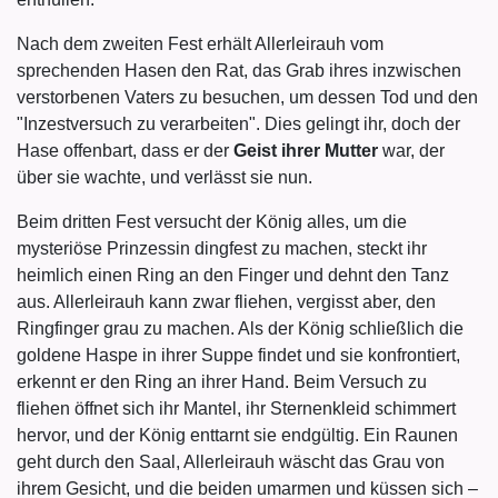
Nach dem zweiten Fest erhält Allerleirauh vom
sprechenden Hasen den Rat, das Grab ihres inzwischen
verstorbenen Vaters zu besuchen, um dessen Tod und den
"Inzestversuch zu verarbeiten". Dies gelingt ihr, doch der
Hase offenbart, dass er der
Geist ihrer Mutter
war, der
über sie wachte, und verlässt sie nun.
Beim dritten Fest versucht der König alles, um die
mysteriöse Prinzessin dingfest zu machen, steckt ihr
heimlich einen Ring an den Finger und dehnt den Tanz
aus. Allerleirauh kann zwar fliehen, vergisst aber, den
Ringfinger grau zu machen. Als der König schließlich die
goldene Haspe in ihrer Suppe findet und sie konfrontiert,
erkennt er den Ring an ihrer Hand. Beim Versuch zu
fliehen öffnet sich ihr Mantel, ihr Sternenkleid schimmert
hervor, und der König enttarnt sie endgültig. Ein Raunen
geht durch den Saal, Allerleirauh wäscht das Grau von
ihrem Gesicht, und die beiden umarmen und küssen sich –