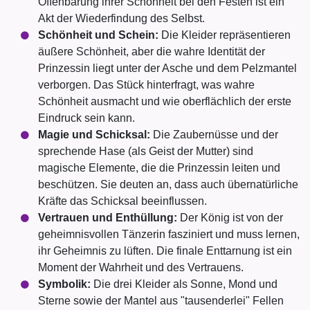
Offenbarung ihrer Schönheit bei den Festen ist ein
Akt der Wiederfindung des Selbst.
Schönheit und Schein:
Die Kleider repräsentieren
äußere Schönheit, aber die wahre Identität der
Prinzessin liegt unter der Asche und dem Pelzmantel
verborgen. Das Stück hinterfragt, was wahre
Schönheit ausmacht und wie oberflächlich der erste
Eindruck sein kann.
Magie und Schicksal:
Die Zaubernüsse und der
sprechende Hase (als Geist der Mutter) sind
magische Elemente, die die Prinzessin leiten und
beschützen. Sie deuten an, dass auch übernatürliche
Kräfte das Schicksal beeinflussen.
Vertrauen und Enthüllung:
Der König ist von der
geheimnisvollen Tänzerin fasziniert und muss lernen,
ihr Geheimnis zu lüften. Die finale Enttarnung ist ein
Moment der Wahrheit und des Vertrauens.
Symbolik:
Die drei Kleider als Sonne, Mond und
Sterne sowie der Mantel aus "tausenderlei" Fellen