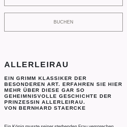
BUCHEN
ALLERLEIRAU
EIN GRIMM KLASSIKER DER
BESONDEREN ART. ERFAHREN SIE HIER
MEHR ÜBER DIESE GAR SO
GEHEIMNISVOLLE GESCHICHTE DER
PRINZESSIN ALLERLEIRAU.
VON BERNHARD STAERCKE
Ein König musste seiner sterbenden Frau versprechen,