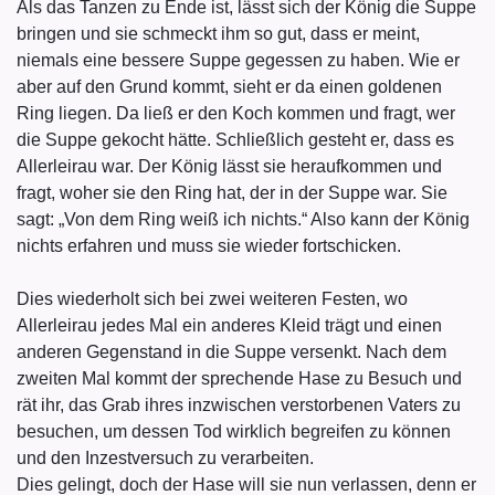
Als das Tanzen zu Ende ist, lässt sich der König die Suppe
bringen und sie schmeckt ihm so gut, dass er meint,
niemals eine bessere Suppe gegessen zu haben. Wie er
aber auf den Grund kommt, sieht er da einen goldenen
Ring liegen. Da ließ er den Koch kommen und fragt, wer
die Suppe gekocht hätte. Schließlich gesteht er, dass es
Allerleirau war. Der König lässt sie heraufkommen und
fragt, woher sie den Ring hat, der in der Suppe war. Sie
sagt: „Von dem Ring weiß ich nichts.“ Also kann der König
nichts erfahren und muss sie wieder fortschicken.
Dies wiederholt sich bei zwei weiteren Festen, wo
Allerleirau jedes Mal ein anderes Kleid trägt und einen
anderen Gegenstand in die Suppe versenkt. Nach dem
zweiten Mal kommt der sprechende Hase zu Besuch und
rät ihr, das Grab ihres inzwischen verstorbenen Vaters zu
besuchen, um dessen Tod wirklich begreifen zu können
und den Inzestversuch zu verarbeiten.
Dies gelingt, doch der Hase will sie nun verlassen, denn er