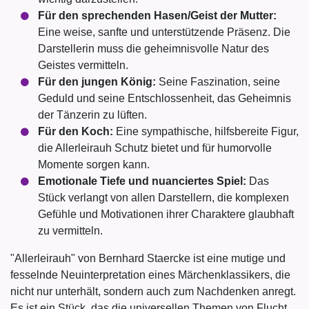
Für den sprechenden Hasen/Geist der Mutter:
Eine weise, sanfte und unterstützende Präsenz. Die
Darstellerin muss die geheimnisvolle Natur des
Geistes vermitteln.
Für den jungen König:
Seine Faszination, seine
Geduld und seine Entschlossenheit, das Geheimnis
der Tänzerin zu lüften.
Für den Koch:
Eine sympathische, hilfsbereite Figur,
die Allerleirauh Schutz bietet und für humorvolle
Momente sorgen kann.
Emotionale Tiefe und nuanciertes Spiel:
Das
Stück verlangt von allen Darstellern, die komplexen
Gefühle und Motivationen ihrer Charaktere glaubhaft
zu vermitteln.
"Allerleirauh" von Bernhard Staercke ist eine mutige und
fesselnde Neuinterpretation eines Märchenklassikers, die
nicht nur unterhält, sondern auch zum Nachdenken anregt.
Es ist ein Stück, das die universellen Themen von Flucht,