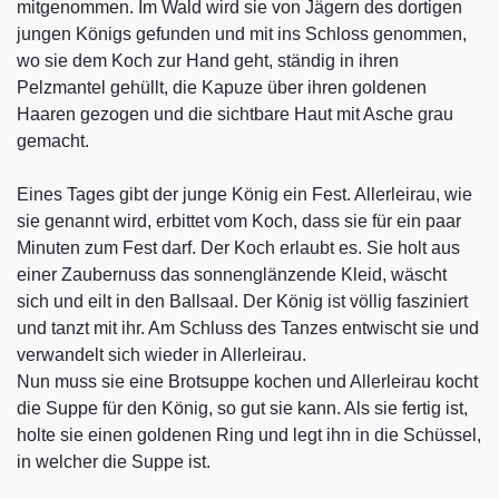
mitgenommen. Im Wald wird sie von Jägern des dortigen
jungen Königs gefunden und mit ins Schloss genommen,
wo sie dem Koch zur Hand geht, ständig in ihren
Pelzmantel gehüllt, die Kapuze über ihren goldenen
Haaren gezogen und die sichtbare Haut mit Asche grau
gemacht.
Eines Tages gibt der junge König ein Fest. Allerleirau, wie
sie genannt wird, erbittet vom Koch, dass sie für ein paar
Minuten zum Fest darf. Der Koch erlaubt es. Sie holt aus
einer Zaubernuss das sonnenglänzende Kleid, wäscht
sich und eilt in den Ballsaal. Der König ist völlig fasziniert
und tanzt mit ihr. Am Schluss des Tanzes entwischt sie und
verwandelt sich wieder in Allerleirau.
Nun muss sie eine Brotsuppe kochen und Allerleirau kocht
die Suppe für den König, so gut sie kann. Als sie fertig ist,
holte sie einen goldenen Ring und legt ihn in die Schüssel,
in welcher die Suppe ist.