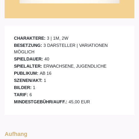
CHARAKTERE:
3 | 1M, 2W
BESETZUNG:
3 DARSTELLER | VARIATIONEN
MÖGLICH
SPIELDAUER:
40
SPIELALTER:
ERWACHSENE, JUGENDLICHE
PUBLIKUM:
AB 16
SZENEN/AKT:
1
BILDER:
1
TARIF:
6
MINDESTGEBÜHR/AUFF.:
45,00 EUR
Aufhang