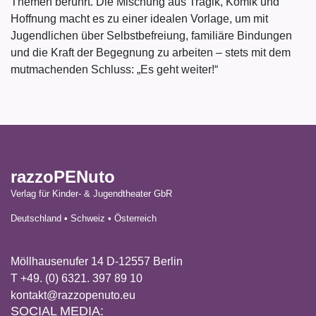
Themen berührt. Die Mischung aus Tragik, Komik und
Hoffnung macht es zu einer idealen Vorlage, um mit
Jugendlichen über Selbstbefreiung, familiäre Bindungen
und die Kraft der Begegnung zu arbeiten – stets mit dem
mutmachenden Schluss: „Es geht weiter!“
razzoPENuto
Verlag für Kinder- & Jugendtheater GbR
Deutschland • Schweiz • Österreich
Möllhausenufer 14 D-12557 Berlin
T +49. (0) 6321. 397 89 10
kontakt@razzopenuto.eu
SOCIAL MEDIA: