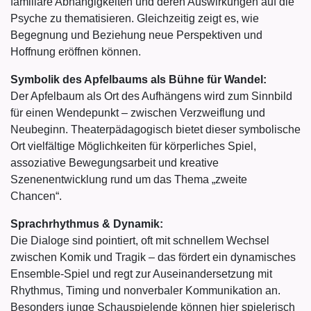
familiäre Abhängigkeiten und deren Auswirkungen auf die
Psyche zu thematisieren. Gleichzeitig zeigt es, wie
Begegnung und Beziehung neue Perspektiven und
Hoffnung eröffnen können.
Symbolik des Apfelbaums als Bühne für Wandel:
Der Apfelbaum als Ort des Aufhängens wird zum Sinnbild
für einen Wendepunkt – zwischen Verzweiflung und
Neubeginn. Theaterpädagogisch bietet dieser symbolische
Ort vielfältige Möglichkeiten für körperliches Spiel,
assoziative Bewegungsarbeit und kreative
Szenenentwicklung rund um das Thema „zweite
Chancen“.
Sprachrhythmus & Dynamik:
Die Dialoge sind pointiert, oft mit schnellem Wechsel
zwischen Komik und Tragik – das fördert ein dynamisches
Ensemble-Spiel und regt zur Auseinandersetzung mit
Rhythmus, Timing und nonverbaler Kommunikation an.
Besonders junge Schauspielende können hier spielerisch