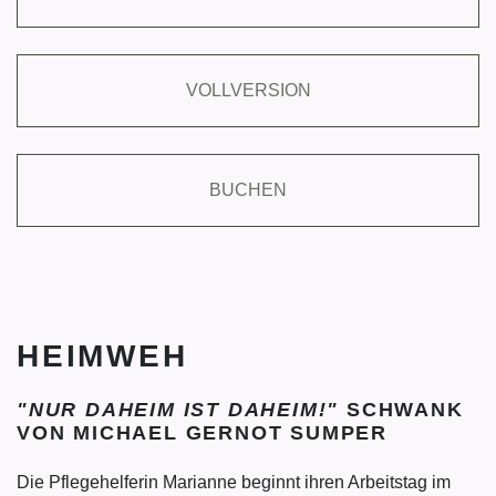
VOLLVERSION
BUCHEN
HEIMWEH
"NUR DAHEIM IST DAHEIM!"
SCHWANK
VON MICHAEL GERNOT SUMPER
Die Pflegehelferin Marianne beginnt ihren Arbeitstag im