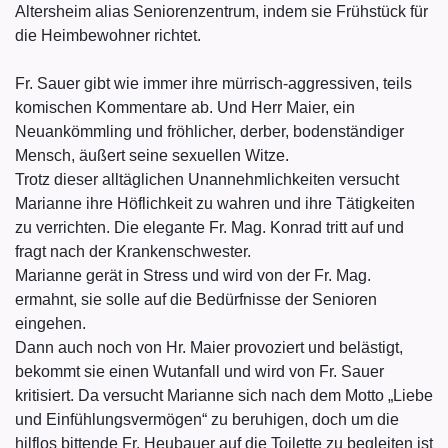
Altersheim alias Seniorenzentrum, indem sie Frühstück für
die Heimbewohner richtet.
Fr. Sauer gibt wie immer ihre mürrisch-aggressiven, teils
komischen Kommentare ab. Und Herr Maier, ein
Neuankömmling und fröhlicher, derber, bodenständiger
Mensch, äußert seine sexuellen Witze.
Trotz dieser alltäglichen Unannehmlichkeiten versucht
Marianne ihre Höflichkeit zu wahren und ihre Tätigkeiten
zu verrichten. Die elegante Fr. Mag. Konrad tritt auf und
fragt nach der Krankenschwester.
Marianne gerät in Stress und wird von der Fr. Mag.
ermahnt, sie solle auf die Bedürfnisse der Senioren
eingehen.
Dann auch noch von Hr. Maier provoziert und belästigt,
bekommt sie einen Wutanfall und wird von Fr. Sauer
kritisiert. Da versucht Marianne sich nach dem Motto „Liebe
und Einfühlungsvermögen“ zu beruhigen, doch um die
hilflos bittende Fr. Heubauer auf die Toilette zu begleiten ist