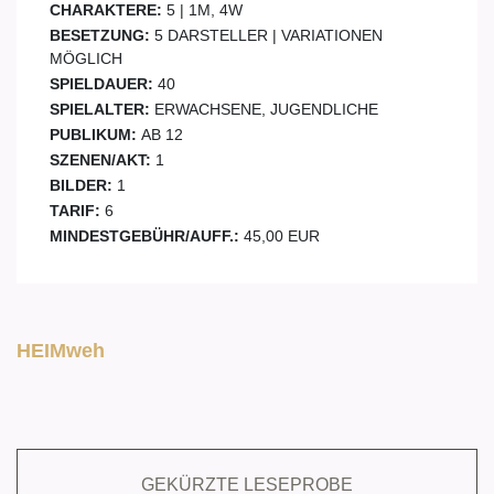
CHARAKTERE:
5 | 1M, 4W
BESETZUNG:
5 DARSTELLER | VARIATIONEN
MÖGLICH
SPIELDAUER:
40
SPIELALTER:
ERWACHSENE, JUGENDLICHE
PUBLIKUM:
AB 12
SZENEN/AKT:
1
BILDER:
1
TARIF:
6
MINDESTGEBÜHR/AUFF.:
45,00 EUR
HEIMweh
GEKÜRZTE LESEPROBE