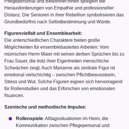
Pflegepersonal und Bewohner:innen spiegeln die
Herausforderungen von Empathie und professioneller
Distanz. Die Senioren in ihrer Rebellion symbolisieren das
Grundbedürfnis nach Selbstbestimmung und Würde.
Figurenvielfalt und Ensemblearbeit:
Die unterschiedlichen Charaktere bieten große
Möglichkeiten für ensemblebasiertes Arbeiten: Vom
mürrischen Herrn Maier mit seinen derben Sprüchen bis zu
Frau Sauer, die trotz ihrer Eigenheiten menschliche
Schwächen zeigt. Auch Marianne als zentrale Figur ist
emotional vielschichtig – zwischen Pflichtbewusstsein,
Stress und Wut. Solche Figuren eignen sich hervorragend
für Rollenstudien und das Erforschen von emotionalen
Nuancen.
Szenische und methodische Impulse:
Rollenspiele
: Alltagssituationen im Heim, die
Kommunikation zwischen Pflegepersonal und