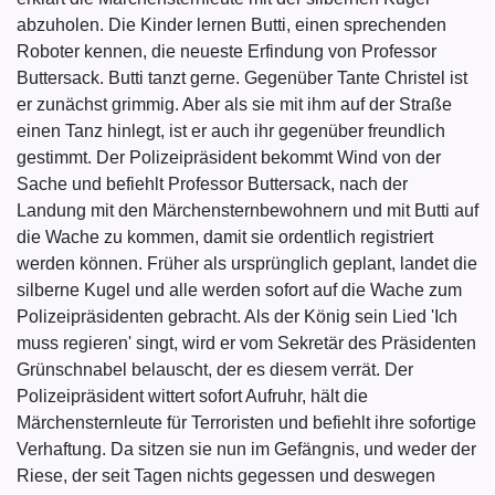
abzuholen. Die Kinder lernen Butti, einen sprechenden
Roboter kennen, die neueste Erfindung von Professor
Buttersack. Butti tanzt gerne. Gegenüber Tante Christel ist
er zunächst grimmig. Aber als sie mit ihm auf der Straße
einen Tanz hinlegt, ist er auch ihr gegenüber freundlich
gestimmt. Der Polizeipräsident bekommt Wind von der
Sache und befiehlt Professor Buttersack, nach der
Landung mit den Märchensternbewohnern und mit Butti auf
die Wache zu kommen, damit sie ordentlich registriert
werden können. Früher als ursprünglich geplant, landet die
silberne Kugel und alle werden sofort auf die Wache zum
Polizeipräsidenten gebracht. Als der König sein Lied 'Ich
muss regieren' singt, wird er vom Sekretär des Präsidenten
Grünschnabel belauscht, der es diesem verrät. Der
Polizeipräsident wittert sofort Aufruhr, hält die
Märchensternleute für Terroristen und befiehlt ihre sofortige
Verhaftung. Da sitzen sie nun im Gefängnis, und weder der
Riese, der seit Tagen nichts gegessen und deswegen