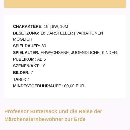
CHARAKTERE:
18 | 8W, 10M
BESETZUNG:
18 DARSTELLER | VARIATIONEN
MÖGLICH
SPIELDAUER:
80
SPIELALTER:
ERWACHSENE, JUGENDLICHE, KINDER
PUBLIKUM:
AB 5
SZENEN/AKT:
10
BILDER:
7
TARIF:
4
MINDESTGEBÜHR/AUFF.:
60,00 EUR
Professor Buttersack und die Reise der
Märchensternbewohner zur Erde