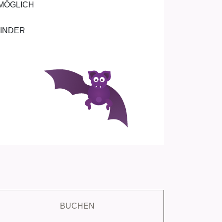
 MÖGLICH
KINDER
BUCHEN