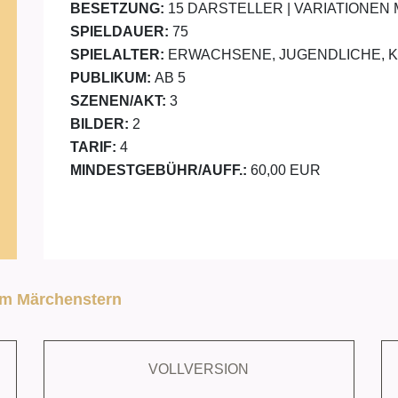
BESETZUNG:
15 DARSTELLER | VARIATIONEN
SPIELDAUER:
75
SPIELALTER:
ERWACHSENE, JUGENDLICHE, 
PUBLIKUM:
AB 5
SZENEN/AKT:
3
BILDER:
2
TARIF:
4
MINDESTGEBÜHR/AUFF.:
60,00 EUR
um Märchenstern
VOLLVERSION