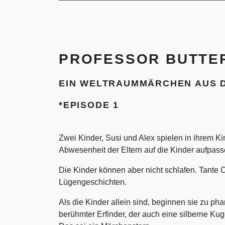
PROFESSOR BUTTER
EIN WELTRAUMMÄRCHEN AUS D
*EPISODE 1
Zwei Kinder, Susi und Alex spielen in ihrem Ki
Abwesenheit der Eltern auf die Kinder aufpasse
Die Kinder können aber nicht schlafen. Tante C
Lügengeschichten.
Als die Kinder allein sind, beginnen sie zu ph
berühmter Erfinder, der auch eine silberne Ku