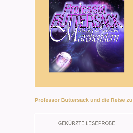
Professor Buttersack und die Reise z
GEKÜRZTE LESEPROBE