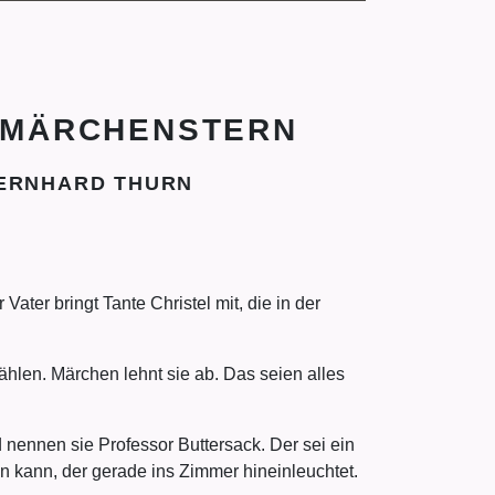
M MÄRCHENSTERN
BERNHARD THURN
ter bringt Tante Christel mit, die in der
ählen. Märchen lehnt sie ab. Das seien alles
d nennen sie Professor Buttersack. Der sei ein
n kann, der gerade ins Zimmer hineinleuchtet.