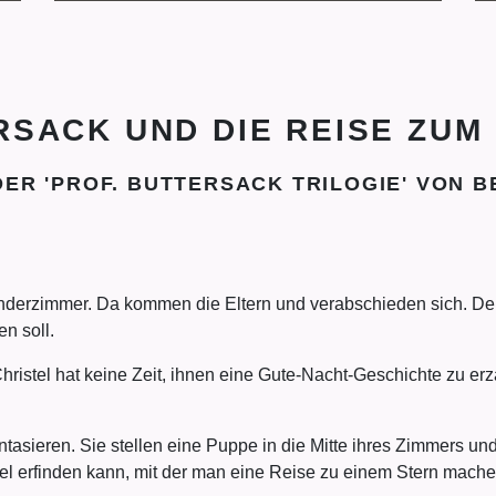
SACK UND DIE REISE ZU
ER 'PROF. BUTTERSACK TRILOGIE' VON 
nderzimmer. Da kommen die Eltern und verabschieden sich. Der Va
n soll.
hristel hat keine Zeit, ihnen eine Gute-Nacht-Geschichte zu erz
antasieren. Sie stellen eine Puppe in die Mitte ihres Zimmers un
gel erfinden kann, mit der man eine Reise zu einem Stern mache