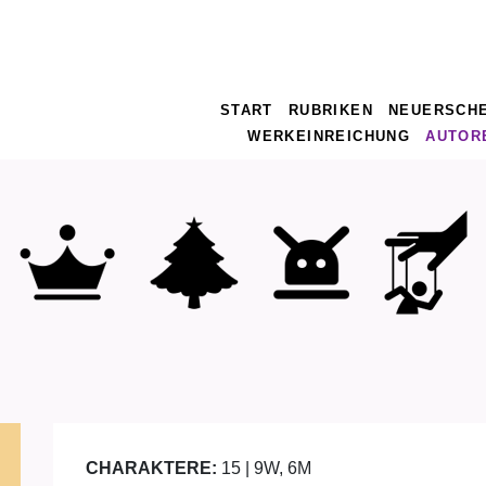
START
RUBRIKEN
NEUERSCH
WERKEINREICHUNG
AUTOR
CHARAKTERE:
15 | 9W, 6M