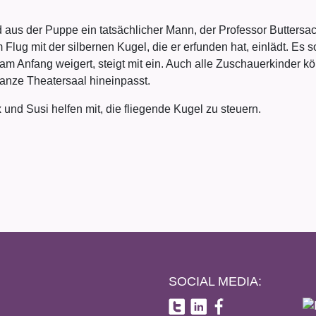
d aus der Puppe ein tatsächlicher Mann, der Professor Buttersa
 Flug mit der silbernen Kugel, die er erfunden hat, einlädt. Es
h am Anfang weigert, steigt mit ein. Auch alle Zuschauerkinder k
 ganze Theatersaal hineinpasst.
 und Susi helfen mit, die fliegende Kugel zu steuern.
SOCIAL MEDIA: