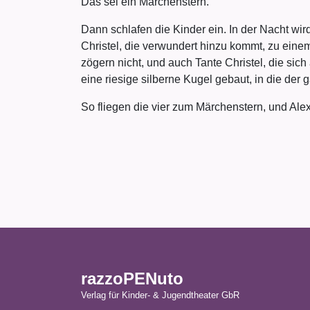
Das sei ein Märchenstern.
Dann schlafen die Kinder ein. In der Nacht wir
Christel, die verwundert hinzu kommt, zu einem
zögern nicht, und auch Tante Christel, die sic
eine riesige silberne Kugel gebaut, in die der
So fliegen die vier zum Märchenstern, und Alex
razzoPENuto
Verlag für Kinder- & Jugendtheater GbR