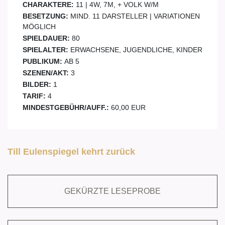
CHARAKTERE:
11 | 4W, 7M, + VOLK W/M
BESETZUNG:
MIND. 11 DARSTELLER | VARIATIONEN
MÖGLICH
SPIELDAUER:
80
SPIELALTER:
ERWACHSENE, JUGENDLICHE, KINDER
PUBLIKUM:
AB 5
SZENEN/AKT:
3
BILDER:
1
TARIF:
4
MINDESTGEBÜHR/AUFF.:
60,00 EUR
Till Eulenspiegel kehrt zurück
GEKÜRZTE LESEPROBE