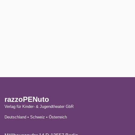
razzoPENuto
Verlag für Kinder- & Jugendtheater GbR
Deutschland • Schweiz • Österreich