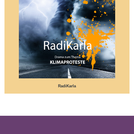
RadiKarla
Der Klimaprotest und viel mehr...
RadiKarla