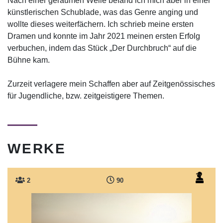
Nach einer geraumen Weile befand ich mich aber in einer
künstlerischen Schublade, was das Genre anging und
wollte dieses weiterfächern. Ich schrieb meine ersten
Dramen und konnte im Jahr 2021 meinen ersten Erfolg
verbuchen, indem das Stück „Der Durchbruch“ auf die
Bühne kam.
Zurzeit verlagere mein Schaffen aber auf Zeitgenössisches
für Jugendliche, bzw. zeitgeistigere Themen.
WERKE
2
90