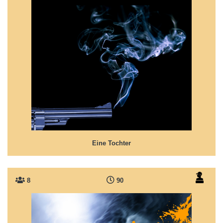
Eine Tochter
Ein Familiendrama... die Frage der Schuld.
Eine Tochter
8
90