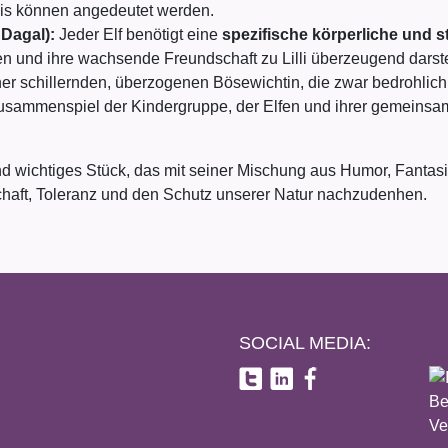
tnis können angedeutet werden.
 Dagal):
Jeder Elf benötigt eine
spezifische körperliche und s
 und ihre wachsende Freundschaft zu Lilli überzeugend darste
er schillernden, überzogenen Bösewichtin, die zwar bedrohlich
usammenspiel der Kindergruppe, der Elfen und ihrer gemeinsa
 und wichtiges Stück, das mit seiner Mischung aus Humor, Fanta
haft, Toleranz und den Schutz unserer Natur nachzudenhen.
SOCIAL MEDIA: