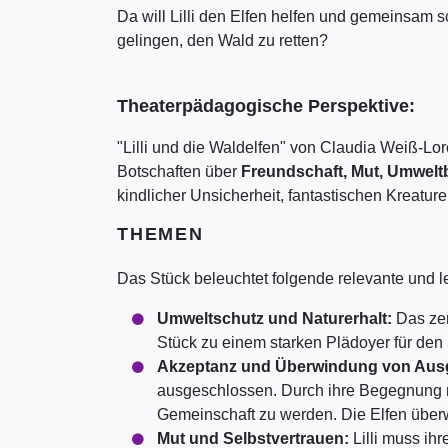
Da will Lilli den Elfen helfen und gemeinsam 
gelingen, den Wald zu retten?
Theaterpädagogische Perspektive:
"Lilli und die Waldelfen" von Claudia Weiß-Lo
Botschaften über
Freundschaft, Mut, Umwel
kindlicher Unsicherheit, fantastischen Kreatu
THEMEN
Das Stück beleuchtet folgende relevante und 
Umweltschutz und Naturerhalt:
Das zen
Stück zu einem starken Plädoyer für den
Akzeptanz und Überwindung von Aus
ausgeschlossen. Durch ihre Begegnung mi
Gemeinschaft zu werden. Die Elfen über
Mut und Selbstvertrauen:
Lilli muss ih