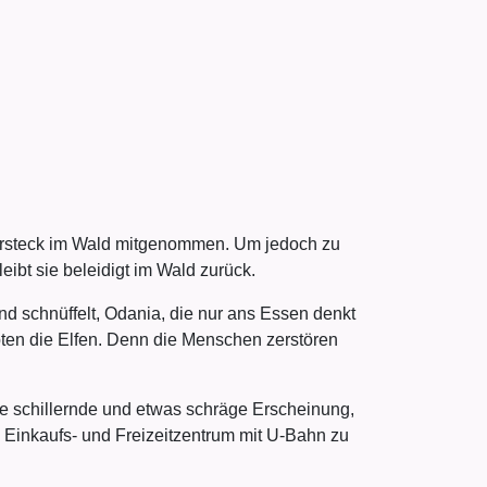
ersteck im Wald mitgenommen. Um jedoch zu
ibt sie beleidigt im Wald zurück.
und schnüffelt, Odania, die nur ans Essen denkt
en die Elfen. Denn die Menschen zerstören
ine schillernde und etwas schräge Erscheinung,
 Einkaufs- und Freizeitzentrum mit U-Bahn zu