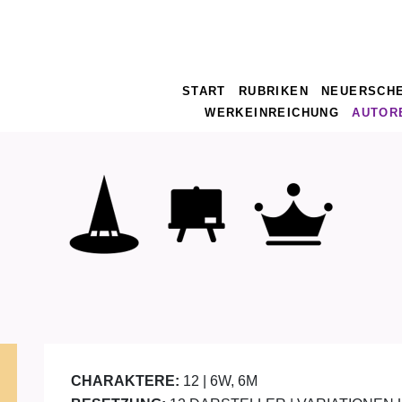
START
RUBRIKEN
NEUERSCH
WERKEINREICHUNG
AUTOR
CHARAKTERE:
12 | 6W, 6M