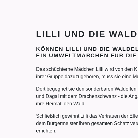
LILLI UND DIE WAL
KÖNNEN LILLI UND DIE WALDE
EIN UMWELTMÄRCHEN FÜR DIE 
Das schüchterne Mädchen Lilli wird von den
ihrer Gruppe dazuzugehören, muss sie eine Mut
Dort begegnet sie den sonderbaren Waldelfen - 
und Dagal mit dem Drachenschwanz - die Angs
ihre Heimat, den Wald.
Schließlich gewinnt Lilli das Vertrauen der E
dem Bürgermeister ihren gesamten Schatz vers
errichten.