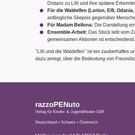
Distanz zu Lilli und ihre spätere Erkenn
Für die Waldelfen (Lorion, Elfi, Odania,
anfängliche Skepsis gegenüber Menschen
Für Madam Bellona:
Die Darstellung ein
Ensemble-Arbeit:
Das Stück lebt vom Z
gemeinsamen Aktionen ist entscheidend.
"Lilli und die Waldelfen" ist ein zauberhaftes
dazu anregt, über die Bedeutung von Freundsc
razzoPENuto
Verlag für Kinder- & Jugendtheater GbR
Deutschland • Schweiz • Österreich