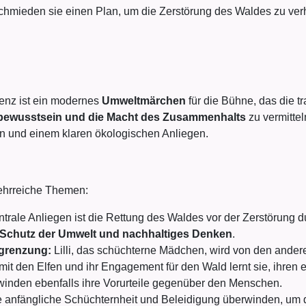
schmieden sie einen Plan, um die Zerstörung des Waldes zu verh
renz ist ein modernes
Umweltmärchen
für die Bühne, das die tr
tbewusstsein und die Macht des Zusammenhalts
zu vermitte
ren und einem klaren ökologischen Anliegen.
lehrreiche Themen:
trale Anliegen ist die Rettung des Waldes vor der Zerstörung 
Schutz der Umwelt und nachhaltiges Denken
.
grenzung:
Lilli, das schüchterne Mädchen, wird von den ander
t den Elfen und ihr Engagement für den Wald lernt sie, ihren e
winden ebenfalls ihre Vorurteile gegenüber den Menschen.
re anfängliche Schüchternheit und Beleidigung überwinden, um 