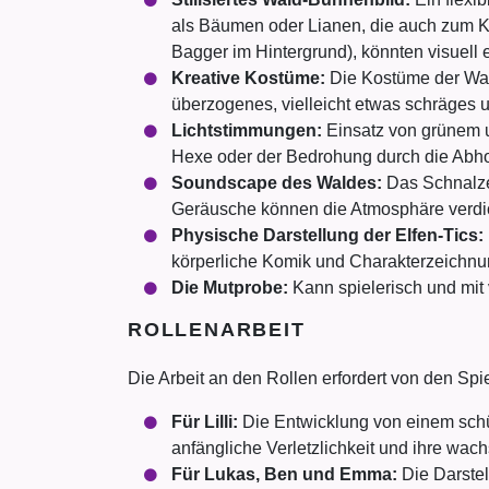
als Bäumen oder Lianen, die auch zum Kl
Bagger im Hintergrund), könnten visuell 
Kreative Kostüme:
Die Kostüme der Wald
überzogenes, vielleicht etwas schräges 
Lichtstimmungen:
Einsatz von grünem u
Hexe oder der Bedrohung durch die Abh
Soundscape des Waldes:
Das Schnalzen
Geräusche können die Atmosphäre verdi
Physische Darstellung der Elfen-Tics:
körperliche Komik und Charakterzeichnu
Die Mutprobe:
Kann spielerisch und mit 
ROLLENARBEIT
Die Arbeit an den Rollen erfordert von den Spie
Für Lilli:
Die Entwicklung von einem schü
anfängliche Verletzlichkeit und ihre wa
Für Lukas, Ben und Emma:
Die Darstel