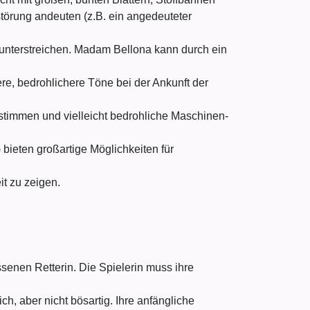
törung andeuten (z.B. ein angedeuteter
 unterstreichen. Madam Bellona kann durch ein
.
e, bedrohlichere Töne bei der Ankunft der
lstimmen und vielleicht bedrohliche Maschinen-
bieten großartige Möglichkeiten für
t zu zeigen.
enen Retterin. Die Spielerin muss ihre
h, aber nicht bösartig. Ihre anfängliche