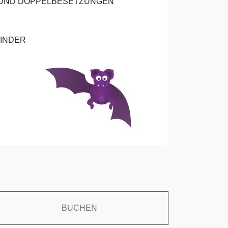
N UND DOPPELBESETZUNGEN
KINDER
BUCHEN