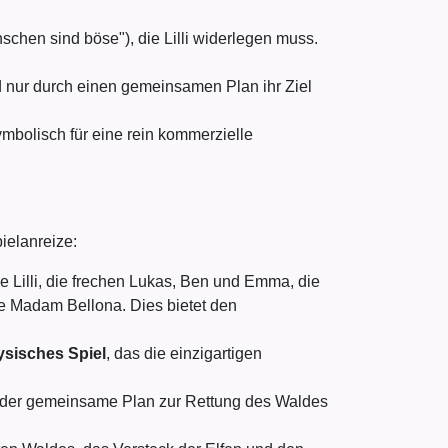
chen sind böse"), die Lilli widerlegen muss.
d nur durch einen gemeinsamen Plan ihr Ziel
mbolisch für eine rein kommerzielle
ielanreize:
e Lilli, die frechen Lukas, Ben und Emma, die
exe Madam Bellona. Dies bietet den
sisches Spiel
, das die einzigartigen
d der gemeinsame Plan zur Rettung des Waldes