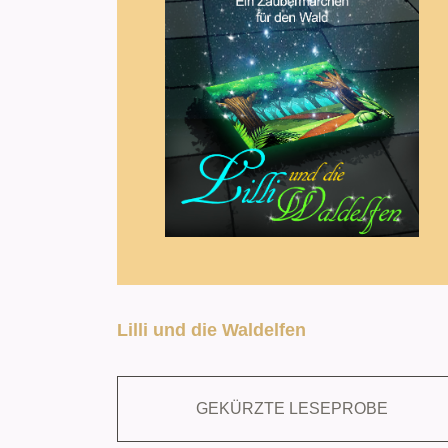
Lilli und die Waldelfen
GEKÜRZTE LESEPROBE