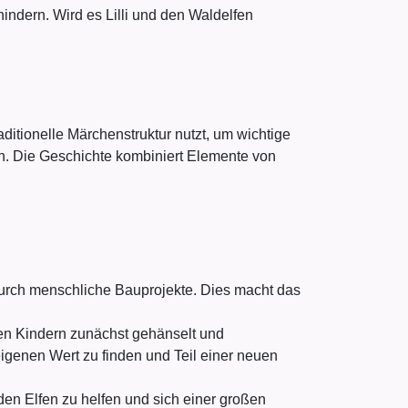
indern. Wird es Lilli und den Waldelfen
aditionelle Märchenstruktur nutzt, um wichtige
ln. Die Geschichte kombiniert Elemente von
durch menschliche Bauprojekte. Dies macht das
en Kindern zunächst gehänselt und
igenen Wert zu finden und Teil einer neuen
den Elfen zu helfen und sich einer großen